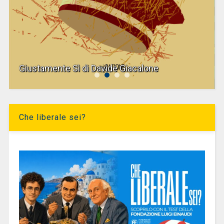
Giustamente Sì di Davide Giacalone
Che liberale sei?