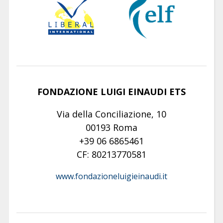
FONDAZIONE LUIGI EINAUDI ETS
Via della Conciliazione, 10
00193 Roma
+39 06 6865461
CF: 80213770581
www.fondazioneluigieinaudi.it