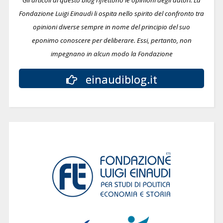
Gli articoli di questo blog riflettono le opinioni degli autori. La
Fondazione Luigi Einaudi li ospita nello spirito del confronto tra
opinioni diverse sempre in nome del principio del suo
eponimo conoscere per deliberare.
Essi, pertanto, non
impegnano in alcun modo la Fondazione
einaudiblog.it