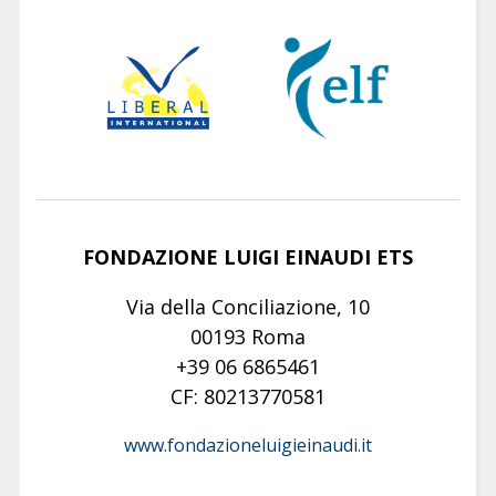
FONDAZIONE LUIGI EINAUDI ETS
Via della Conciliazione, 10
00193 Roma
+39 06 6865461
CF: 80213770581
www.fondazioneluigieinaudi.it