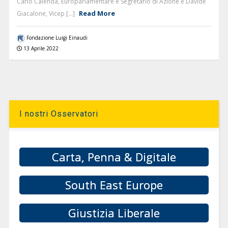
Carlo Calenda, Europarlamentare e Segretario di Azione e Davide
Read More
Giacalone, Vicep [...]
Fondazione Luigi Einaudi
13 Aprile 2022
I nostri Osservatori
Carta, Penna & Digitale
South East Europe
Giustizia Liberale