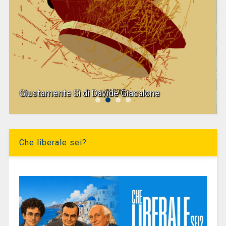
Giustamente Sì di Davide Giacalone
Che liberale sei?