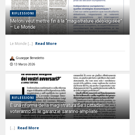
RIFLESSIONI
Meloni veut mettre fin à la “magistrature idéologisée”
– Le Monde
Read More
Le Monde [...]
Giuseppe Benedetto
13 Marzo 2026
RIFLESSIONI
È una riforma della magistratura Se i cittadini
voteranno Sì le garanzie saranno ampliate
Read More
[...]