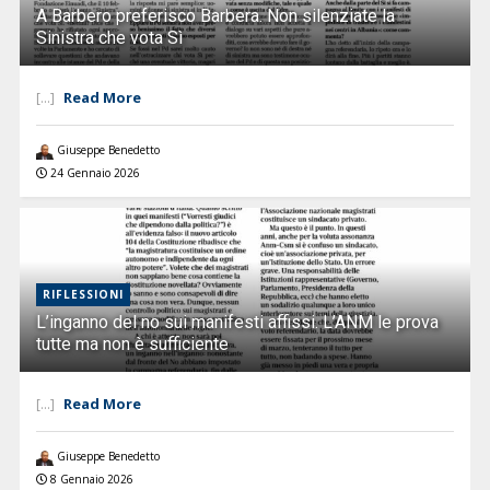
A Barbero preferisco Barbera. Non silenziate la
Sinistra che vota Sì
Read More
[...]
Giuseppe Benedetto
24 Gennaio 2026
RIFLESSIONI
L’inganno del no sui manifesti affissi. L’ANM le prova
tutte ma non è sufficiente
Read More
[...]
Giuseppe Benedetto
8 Gennaio 2026