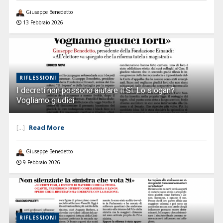
Giuseppe Benedetto
13 Febbraio 2026
RIFLESSIONI
I decreti non possono aiutare il Sì. Lo slogan?
Vogliamo giudici
Read More
[...]
Giuseppe Benedetto
9 Febbraio 2026
RIFLESSIONI