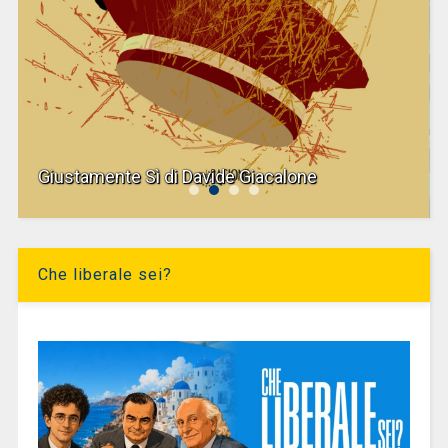
Giustamente Sì di Davide Giacalone
Che liberale sei?