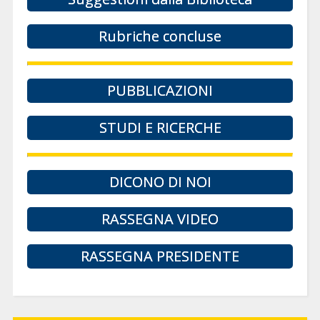
Rubriche concluse
PUBBLICAZIONI
STUDI E RICERCHE
DICONO DI NOI
RASSEGNA VIDEO
RASSEGNA PRESIDENTE