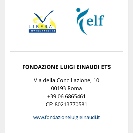
FONDAZIONE LUIGI EINAUDI ETS
Via della Conciliazione, 10
00193 Roma
+39 06 6865461
CF: 80213770581
www.fondazioneluigieinaudi.it