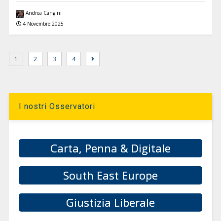
Andrea Cangini
4 Novembre 2025
1
2
3
4
I nostri Osservatori
Carta, Penna & Digitale
South East Europe
Giustizia Liberale