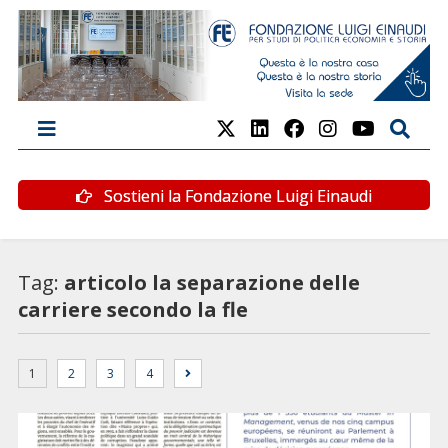
Sostieni la Fondazione Luigi Einaudi
Tag:
articolo la separazione delle
carriere secondo la fle
1
2
3
4