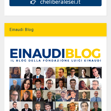
cheliberalesei.it
Einaudi Blog