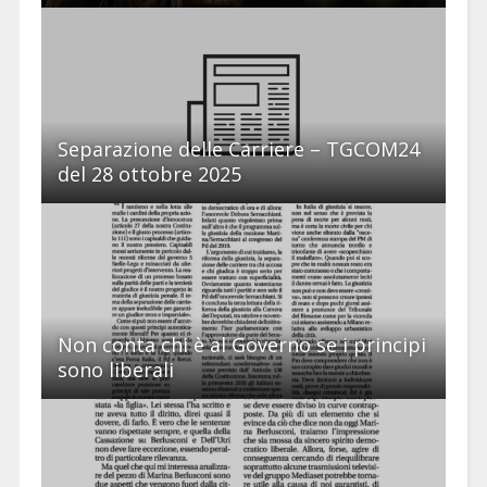
Separazione delle Carriere – TGCOM24
del 28 ottobre 2025
Non conta chi è al Governo se i principi
sono liberali