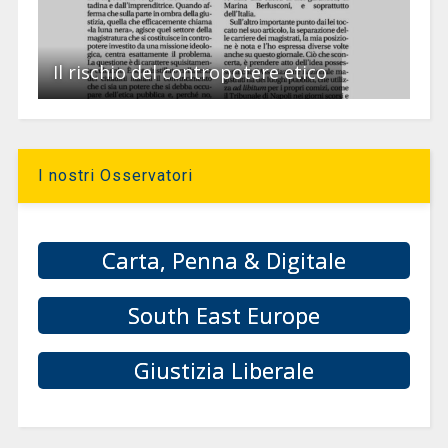
Il rischio del contropotere etico
I nostri Osservatori
Carta, Penna & Digitale
South East Europe
Giustizia Liberale