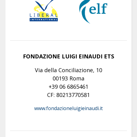
FONDAZIONE LUIGI EINAUDI ETS
Via della Conciliazione, 10
00193 Roma
+39 06 6865461
CF: 80213770581
www.fondazioneluigieinaudi.it