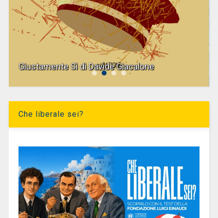
Giustamente Sì di Davide Giacalone
Che liberale sei?