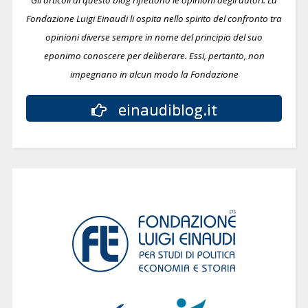
Gli articoli di questo blog riflettono le opinioni degli autori. La
Fondazione Luigi Einaudi li ospita nello spirito del confronto tra
opinioni diverse sempre in nome del principio del suo
eponimo conoscere per deliberare.
Essi, pertanto, non
impegnano in alcun modo la Fondazione
einaudiblog.it