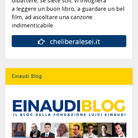
dibattere, se siete soli, vi invoglierà
a leggere un buon libro, a guardare un bel
film, ad ascoltare una canzone
indimenticabile
cheliberalesei.it
Einaudi Blog