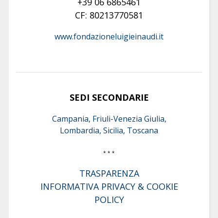
+39 06 6865461
CF: 80213770581
www.fondazioneluigieinaudi.it
SEDI SECONDARIE
Campania, Friuli-Venezia Giulia,
Lombardia, Sicilia, Toscana
* * *
TRASPARENZA
INFORMATIVA PRIVACY & COOKIE
POLICY