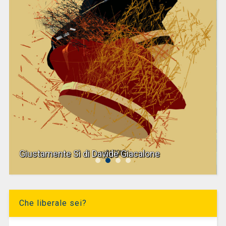
Giustamente Sì di Davide Giacalone
Che liberale sei?