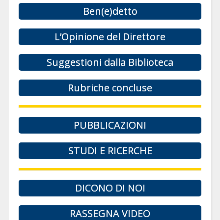
Ben(e)detto
L’Opinione del Direttore
Suggestioni dalla Biblioteca
Rubriche concluse
PUBBLICAZIONI
STUDI E RICERCHE
DICONO DI NOI
RASSEGNA VIDEO