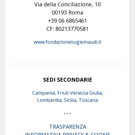
Via della Conciliazione, 10
00193 Roma
+39 06 6865461
CF: 80213770581
www.fondazioneluigieinaudi.it
SEDI SECONDARIE
Campania, Friuli-Venezia Giulia,
Lombardia, Sicilia, Toscana
* * *
TRASPARENZA
INFORMATIVA PRIVACY & COOKIE