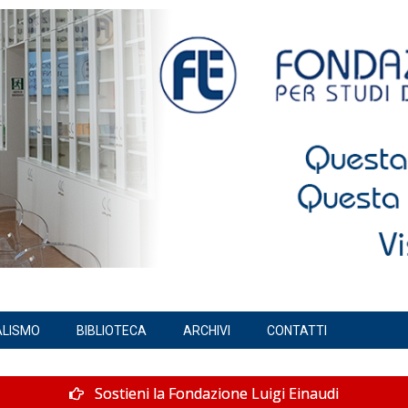
ALISMO
BIBLIOTECA
ARCHIVI
CONTATTI
Sostieni la Fondazione Luigi Einaudi