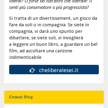
liberal? O forse sei tutt’altro che liberale! Ti
senti più conservatore o più progressista?
Si tratta di un divertissement, un gioco da
fare da soli o in compagnia. Se siete in
compagnia, vi darà uno spunto per
dibattere, se siete soli, vi invoglierà
a leggere un buon libro, a guardare un bel
film, ad ascoltare una canzone
indimenticabile
cheliberalesei.it
Einaudi Blog