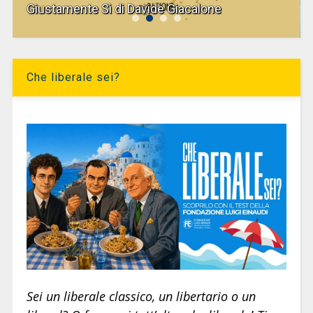
Giustamente Sì di Davide Giacalone
Che liberale sei?
Sei un liberale classico, un libertario o un