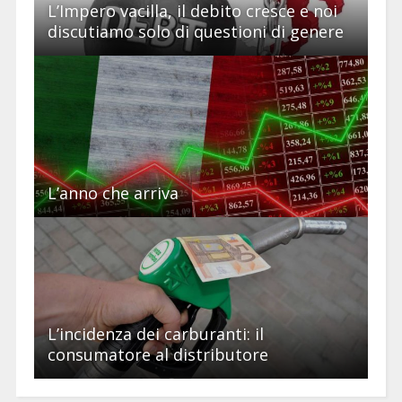
L’Impero vacilla, il debito cresce e noi
discutiamo solo di questioni di genere
L’anno che arriva
L’incidenza dei carburanti: il
consumatore al distributore