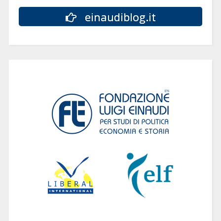
einaudiblog.it