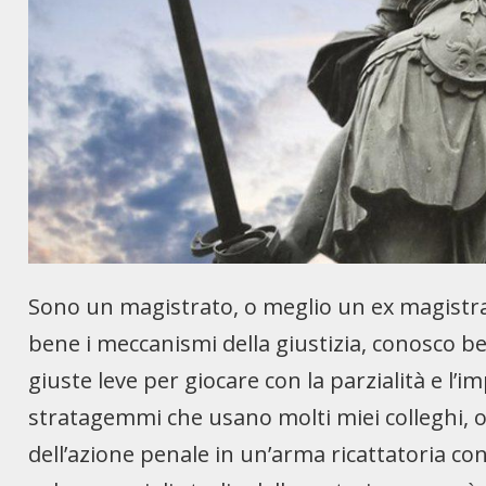
Sono un magistrato, o meglio un ex magistra
bene i meccanismi della giustizia, conosco 
giuste leve per giocare con la parzialità e l’i
stratagemmi che usano molti miei colleghi, o 
dell’azione penale in un’arma ricattatoria co