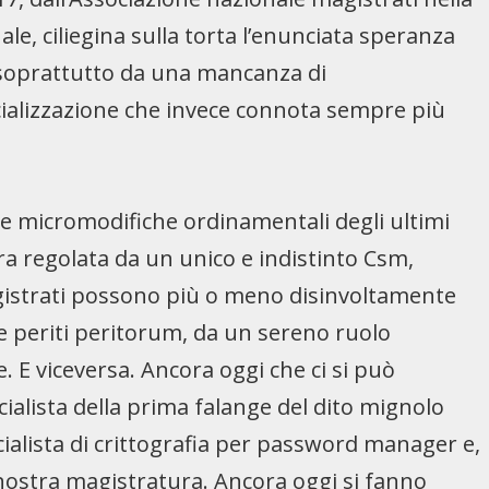
ale, ciliegina sulla torta l’enunciata speranza
e soprattutto da una mancanza di
ecializzazione che invece connota sempre più
e micromodifiche ordinamentali degli ultimi
era regolata da un unico e indistinto Csm,
agistrati possono più o meno disinvoltamente
 e periti peritorum, da un sereno ruolo
 E viceversa. Ancora oggi che ci si può
ialista della prima falange del dito mignolo
ialista di crittografia per password manager e,
 nostra magistratura. Ancora oggi si fanno