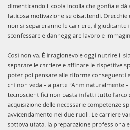
dimenticando il copia incolla che gonfia e dà au
faticosa motivazione se disattendi. Orecchie 
non si separeranno le carriere, il giudicante 
sconfessare e danneggiare lavoro e immagine
Così non va. È irragionevole oggi nutrire il 
separare le carriere e affinare le rispettive 
poter poi pensare alle riforme conseguenti e 
chi non veda – a parte l’Anm naturalmente – c
tecnoscientifici non basta infatti tutto l’arc
acquisizione delle necessarie competenze spec
avvicendamento nei due ruoli. Le carriere va
sottovalutata, la preparazione professional