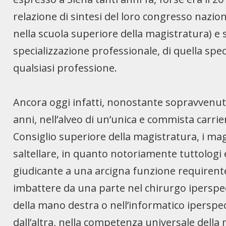
relazione di sintesi del loro congresso nazion
nella scuola superiore della magistratura) 
specializzazione professionale, di quella sp
qualsiasi professione.
Ancora oggi infatti, nonostante sopravvenut
anni, nell’alveo di un’unica e commista carri
Consiglio superiore della magistratura, i m
saltellare, in quanto notoriamente tuttologi
giudicante a una arcigna funzione requirente.
imbattere da una parte nel chirurgo iperspec
della mano destra o nell’informatico iperspec
dall’altra, nella competenza universale della