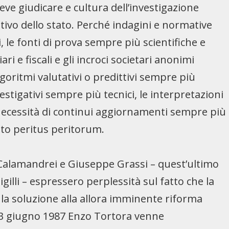
eve giudicare e cultura dell’investigazione
nitivo dello stato. Perché indagini e normative
le fonti di prova sempre più scientifiche e
ri e fiscali e gli incroci societari anonimi
oritmi valutativi o predittivi sempre più
estigativi sempre più tecnici, le interpretazioni
la necessità di continui aggiornamenti sempre più
to peritus peritorum.
Calamandrei e Giuseppe Grassi – quest’ultimo
illi – espressero perplessità sul fatto che la
o la soluzione alla allora imminente riforma
3 giugno 1987 Enzo Tortora venne