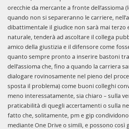
orecchie da mercante a fronte dell’assioma (l
quando non si separeranno le carriere, nell’a
dibattimentale il giudice non sarà mai terzo
naturale, tenderà ad ascoltare il collega pu
amico della giustizia e il difensore come foss
quanto sempre pronto a inserire bastoni tra
dell’assioma che, fino a quando la carriera 
dialogare rovinosamente nel pieno del proced
sposta il problema) come buoni colleghi con
meno interessatamente, sia chiaro – sulla ver
praticabilità di quegli accertamenti o sulla ne
fatto che, solitamente, pm e gip condividono d
mediante One Drive o simili, e possono così