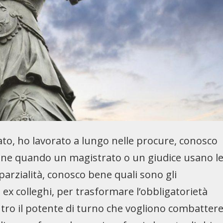
to, ho lavorato a lungo nelle procure, conosco
bene quando un magistrato o un giudice usano l
mparzialità, conosco bene quali sono gli
ex colleghi, per trasformare l’obbligatorietà
ntro il potente di turno che vogliono combatter