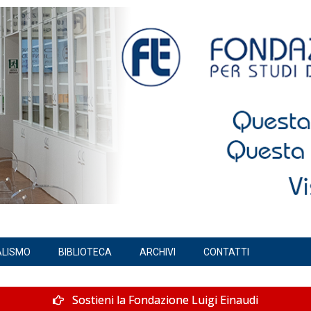
ALISMO
BIBLIOTECA
ARCHIVI
CONTATTI
Sostieni la Fondazione Luigi Einaudi