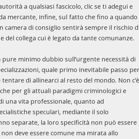
torità a qualsiasi fascicolo, clic se ti adegui e
da mercante, infine, sul fatto che fino a quando
in camera di consiglio sentirà sempre il rischio d
 del collega cui è legato da tante comunanze.
sia pure minimo dubbio sull’urgente necessità di
specializzazioni, quale primo inevitabile passo pe
tentare di allinearci al resto del mondo. Non c’
he per gli attuali paradigmi criminologici e
o di una vita professionale, quanto ad
ialistiche speculari, mediante il solo
nno separate, la loro specificità non può essere
e non deve essere comune ma mirata allo