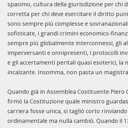
spasimo, cultura della giurisdizione per chi d
corretta per chi deve esercitare il diritto pu
sono sempre più complesse e sovranazionali, 
sofisticate, i grandi crimini economico-finanzia
sempre più globalmente interconnessi, gli alg
imperversanti e onnipresenti, i protocolli inv
e gli accertamenti peritali quasi esoterici, 
incalzante. Insomma, non pasta un magistra
Quando già in Assemblea Costituente Piero 
firmò la Costituzione quale ministro guardasig
carriera fosse unica, si tagliò corto rinviand
ordinamentale ma nulla cambiò. Quando il 1