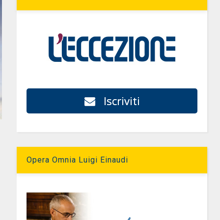
Iscriviti
e
Opera Omnia Luigi Einaudi
e