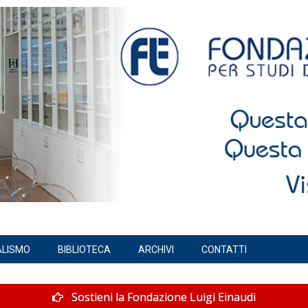
ALISMO
BIBLIOTECA
ARCHIVI
CONTATTI
Sostieni la Fondazione Luigi Einaudi