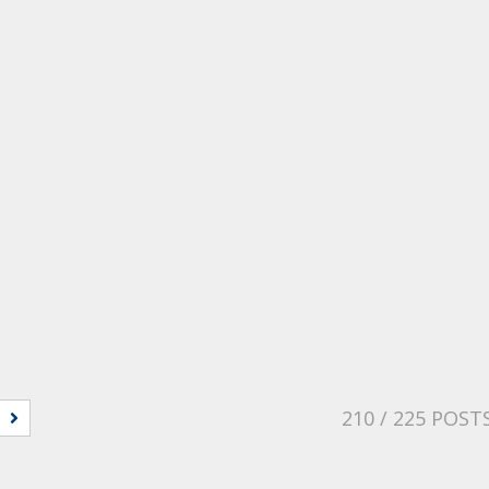
210
/ 225 POST