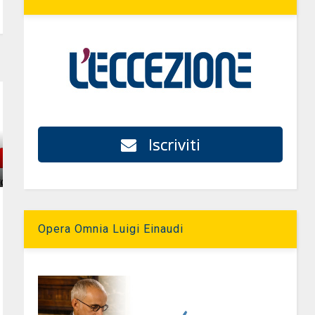
Iscriviti
Opera Omnia Luigi Einaudi