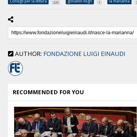
Consigli per la lettura
giovanni negri
la marianna
225
1
AUTHOR:
FONDAZIONE LUIGI EINAUDI
RECOMMENDED FOR YOU