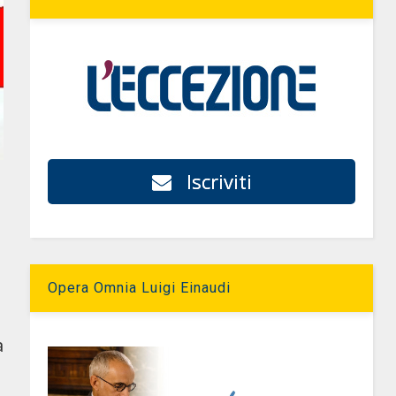
Iscriviti
Opera Omnia Luigi Einaudi
a