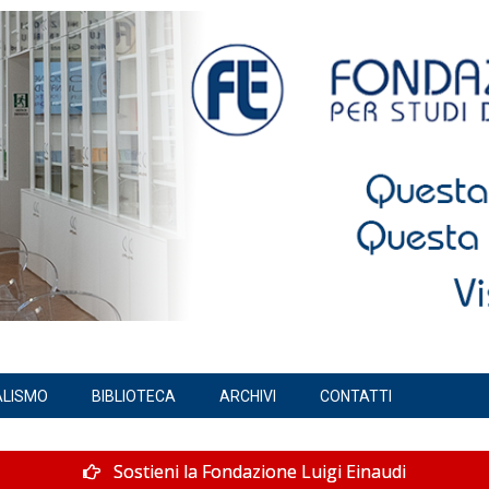
ALISMO
BIBLIOTECA
ARCHIVI
CONTATTI
Sostieni la Fondazione Luigi Einaudi