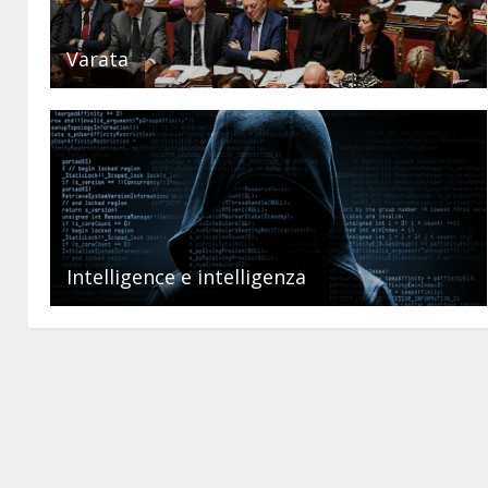
Varata
Intelligence e intelligenza