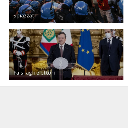
Spiazzati
Falsi agli elettori