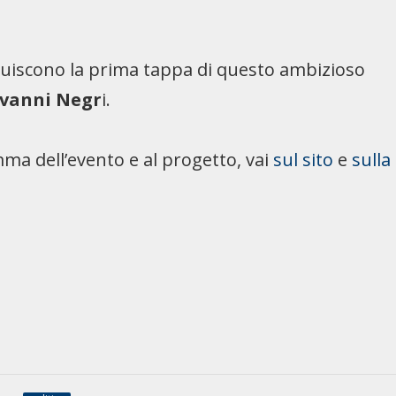
ituiscono la prima tappa di questo ambizioso
vanni Negr
i.
mma dell’evento e al progetto, vai
sul sito
e
sulla