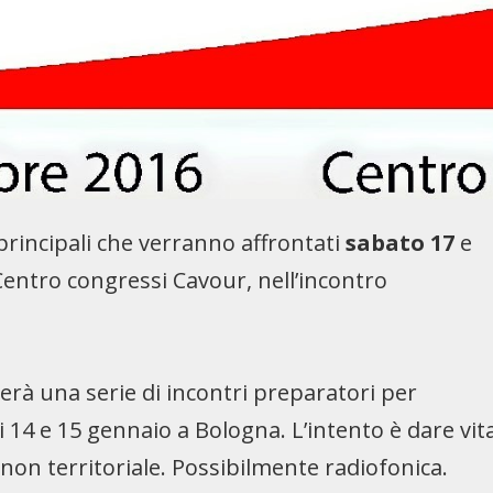
i principali che verranno affrontati
sabato 17
e
Centro congressi Cavour, nell’incontro
 una serie di incontri preparatori per
 14 e 15 gennaio a Bologna. L’intento è dare vit
 non territoriale. Possibilmente radiofonica.