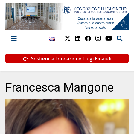
Sostieni la Fondazione Luigi Einaudi
Francesca Mangone