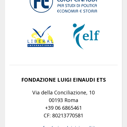
FONDAZIONE LUIGI EINAUDI ETS
Via della Conciliazione, 10
00193 Roma
+39 06 6865461
CF: 80213770581