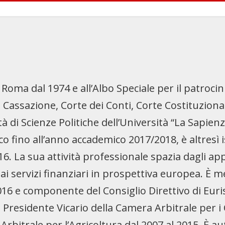
di Roma dal 1974 e all’Albo Speciale per il patroc
di Cassazione, Corte dei Conti, Corte Costituziona
à di Scienze Politiche dell’Università “La Sapien
ico fino all’anno accademico 2017/2018, è altresì is
16. La sua attività professionale spazia dagli app
i e ai servizi finanziari in prospettiva europea.
016 e componente del Consiglio Direttivo di Euris
di Presidente Vicario della Camera Arbitrale per i
rbitrale per l’Agricoltura dal 2007 al 2015. È a