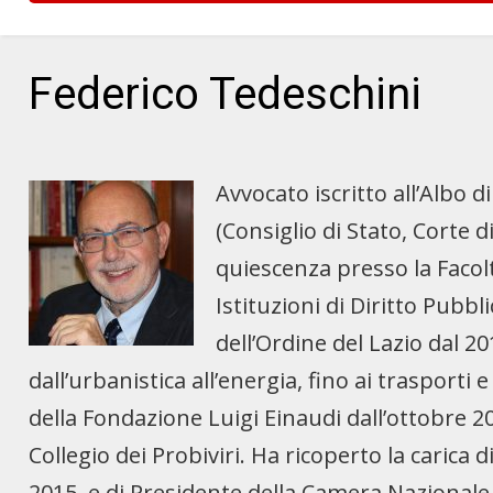
Federico Tedeschini
Avvocato iscritto all’Albo 
(Consiglio di Stato, Corte 
quiescenza presso la Facolt
Istituzioni di Diritto Pubbl
dell’Ordine del Lazio dal 20
dall’urbanistica all’energia, fino ai trasport
della Fondazione Luigi Einaudi dall’ottobre 2
Collegio dei Probiviri. Ha ricoperto la carica 
2015, e di Presidente della Camera Nazionale A