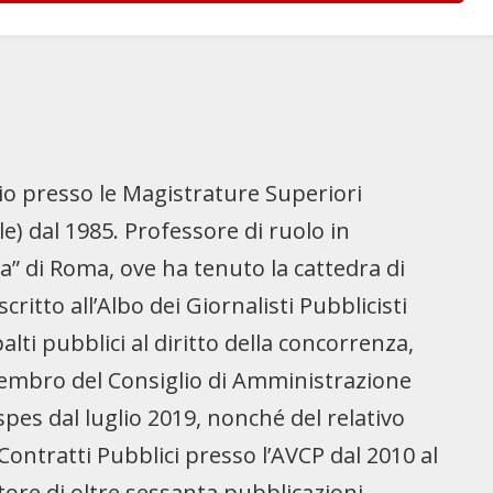
inio presso le Magistrature Superiori
le) dal 1985. Professore di ruolo in
za” di Roma, ove ha tenuto la cattedra di
critto all’Albo dei Giornalisti Pubblicisti
alti pubblici al diritto della concorrenza,
 È membro del Consiglio di Amministrazione
pes dal luglio 2019, nonché del relativo
 Contratti Pubblici presso l’AVCP dal 2010 al
utore di oltre sessanta pubblicazioni