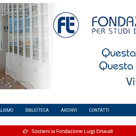
ALISMO
BIBLIOTECA
ARCHIVI
CONTATTI
Sostieni la Fondazione Luigi Einaudi