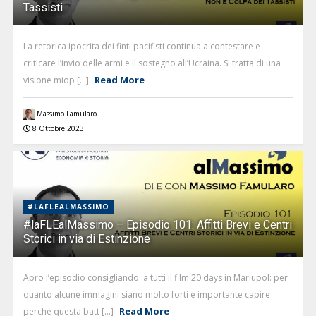
Tassisti
La retorica ipocrita dei finti pacifisti continua a contestare e
criticare l’invio delle armi e il sostegno all’Ucraina. Si tratta di una
Read More
visione miop [...]
Massimo Famularo
8 Ottobre 2023
#LAFLEALMASSIMO
#laFLEalMassimo – Episodio 101: Affitti Brevi e Centri
Storici in via di Estinzione
Apro l’episodio consigliando a tutti il film 20 days in Mariupol: per
quanto alcune immagini siano molto forti è importante capire
Read More
perché questa batt [...]