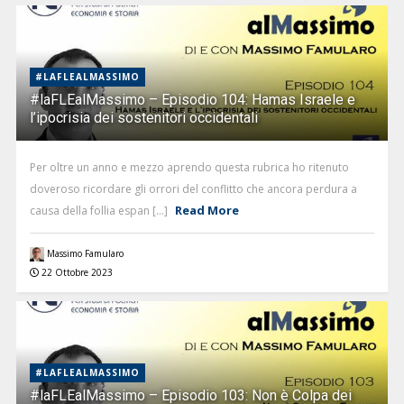
#LAFLEALMASSIMO
#laFLEalMassimo – Episodio 104: Hamas Israele e
l’ipocrisia dei sostenitori occidentali
Per oltre un anno e mezzo aprendo questa rubrica ho ritenuto
doveroso ricordare gli orrori del conflitto che ancora perdura a
Read More
causa della follia espan [...]
Massimo Famularo
22 Ottobre 2023
#LAFLEALMASSIMO
#laFLEalMassimo – Episodio 103: Non è Colpa dei