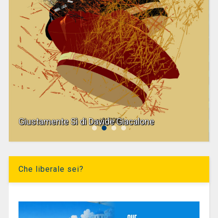
Giustamente Sì di Davide Giacalone
Che liberale sei?