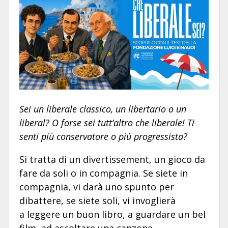
Sei un liberale classico, un libertario o un
liberal? O forse sei tutt’altro che liberale! Ti
senti più conservatore o più progressista?
Si tratta di un divertissement, un gioco da
fare da soli o in compagnia. Se siete in
compagnia, vi darà uno spunto per
dibattere, se siete soli, vi invoglierà
a leggere un buon libro, a guardare un bel
film, ad ascoltare una canzone