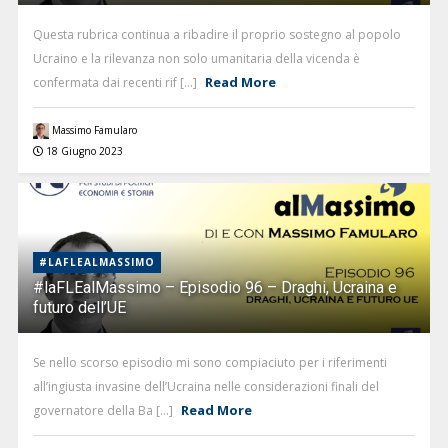
Questa rubrica continua a ribadire il proprio sostegno al popolo
Ucraino e la rilevanza non solo umanitaria della vicenda è
Read More
confermata dai recenti rif [...]
Massimo Famularo
18 Giugno 2023
#LAFLEALMASSIMO
#laFLEalMassimo – Episodio 96 – Draghi, Ucraina e
futuro dell’UE
Se nello scorso episodio mi sono compiaciuto per i riferimenti
all’ingiusta invasine dell’Ucraina nelle considerazioni finali del
Read More
governatore della Ba [...]