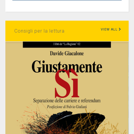
VIEW ALL
Consigli per la lettura