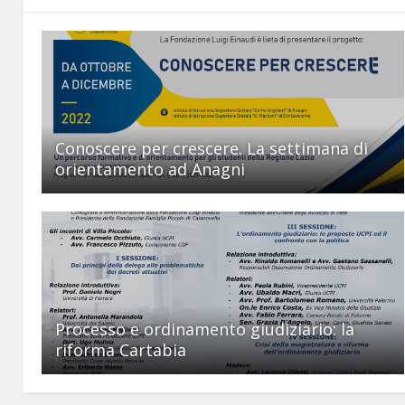
Conoscere per crescere. La settimana di
orientamento ad Anagni
Processo e ordinamento giudiziario: la
riforma Cartabia