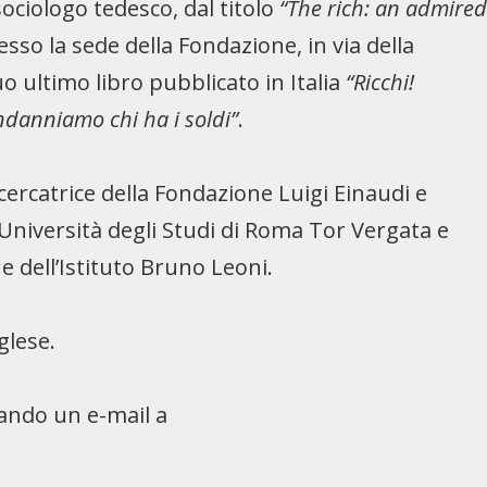
 sociologo tedesco, dal titolo
“The rich: an admire
presso la sede della Fondazione, in via della
uo ultimo libro pubblicato in Italia
“Ricchi!
danniamo chi ha i soldi”
.
icercatrice della Fondazione Luigi Einaudi e
’Università degli Studi di Roma Tor Vergata e
 dell’Istituto Bruno Leoni.
glese.
iando un e-mail a