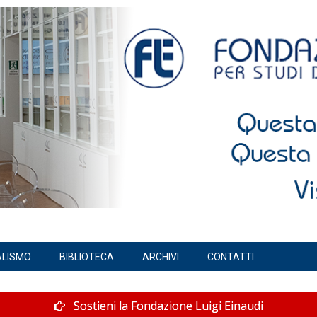
ALISMO
BIBLIOTECA
ARCHIVI
CONTATTI
Sostieni la Fondazione Luigi Einaudi