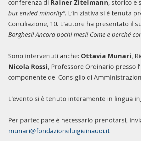
conferenza di
Rainer Zitelmann
, storico e
but envied minority”
. L’iniziativa si è tenuta 
Conciliazione, 10. L’autore ha presentato il s
Borghesi! Ancora pochi mesi! Come e perché con
Sono intervenuti anche:
Ottavia Munari
, R
Nicola Rossi
, Professore Ordinario presso l
componente del Consiglio di Amministrazione
L’evento si è tenuto interamente in lingua in
Per partecipare è necessario prenotarsi, inv
munari@fondazioneluigieinaudi.it