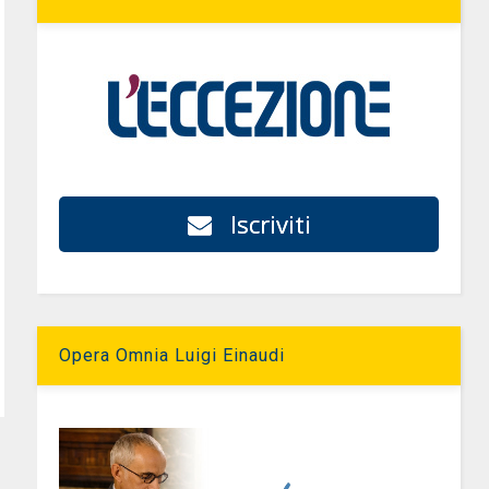
Iscriviti
Opera Omnia Luigi Einaudi