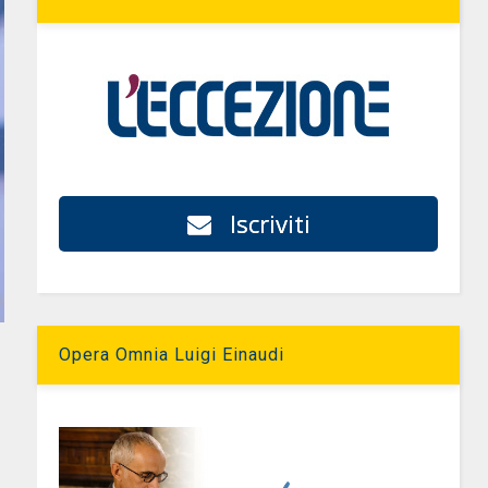
Iscriviti
Opera Omnia Luigi Einaudi