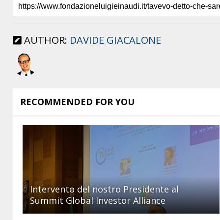
AUTHOR:
DAVIDE GIACALONE
RECOMMENDED FOR YOU
Intervento del nostro Presidente al
Summit Global Investor Alliance