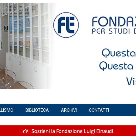
ALISMO
BIBLIOTECA
ARCHIVI
CONTATTI
Sostieni la Fondazione Luigi Einaudi