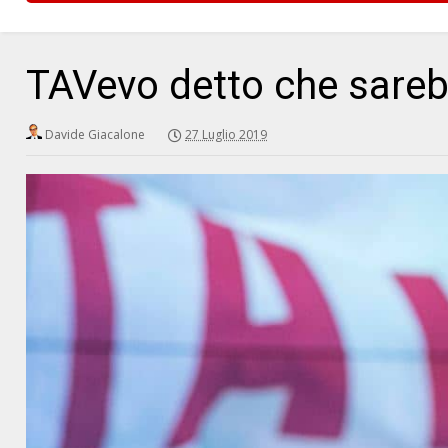
TAVevo detto che sarebb
Davide Giacalone
27 Luglio 2019