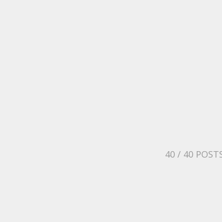
40
/ 40 POST