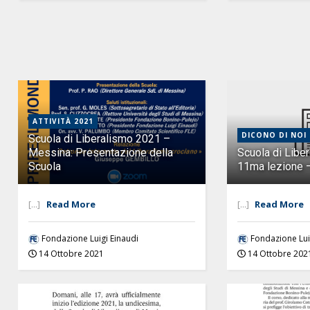
ATTIVITÀ 2021
DICONO DI NOI
Scuola di Liberalismo 2021 –
Messina: Presentazione della
Scuola di Liber
Scuola
11ma lezione –
[...]
Read More
[...]
Read More
Fondazione Luigi Einaudi
Fondazione Lui
14 Ottobre 2021
14 Ottobre 202