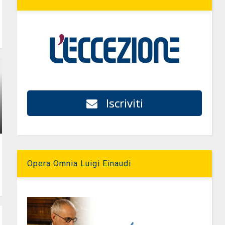
Iscriviti
Opera Omnia Luigi Einaudi