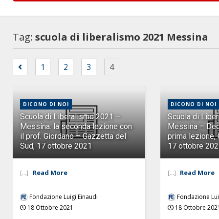
Tag:
scuola di liberalismo 2021 Messina
1
2
3
4
DICONO DI NOI
DICONO DI NOI
Scuola di Liberalismo 2021 –
Scuola di Libe
Messina: la seconda lezione con
Messina – Dedi
il prof. Giordano – Gazzetta del
prima lezione,
Sud, 17 ottobre 2021
17 ottobre 20
[...]
Read More
[...]
Read More
Fondazione Luigi Einaudi
Fondazione Lui
18 Ottobre 2021
18 Ottobre 202