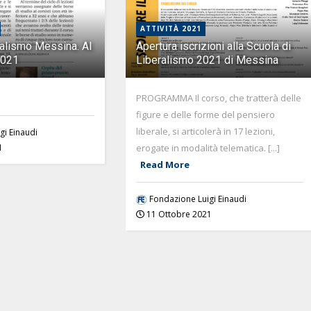
ATTIVITÀ 2021
ralismo Messina. Al
Apertura iscrizioni alla Scuola di
2021
Liberalismo 2021 di Messina
PROGRAMMA Il corso, che tratterà delle
figure e delle forme del pensiero
liberale, si articolerà in 17 lezioni,
gi Einaudi
erogate in modalità telematica. [...]
1
Read More
Fondazione Luigi Einaudi
11 Ottobre 2021