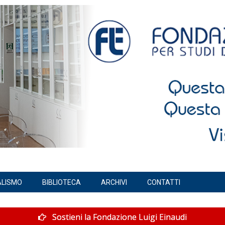
ALISMO
BIBLIOTECA
ARCHIVI
CONTATTI
Sostieni la Fondazione Luigi Einaudi