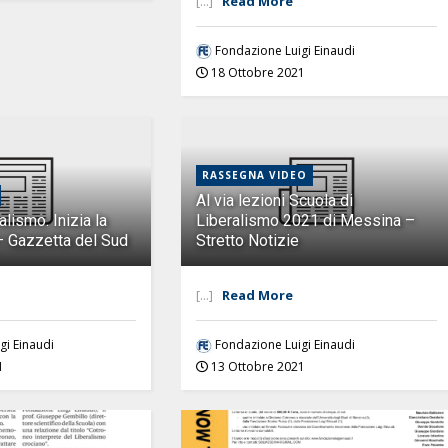
[...]
Read More
Fondazione Luigi Einaudi
18 Ottobre 2021
RASSEGNA VIDEO
Al via lezioni Scuola di
alismo. Inizia la
Liberalismo 2021 di Messina –
 Gazzetta del Sud
Stretto Notizie
[...]
Read More
gi Einaudi
Fondazione Luigi Einaudi
1
13 Ottobre 2021