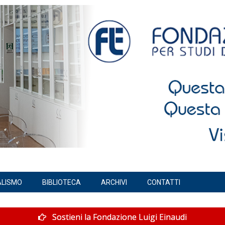
ALISMO
BIBLIOTECA
ARCHIVI
CONTATTI
Sostieni la Fondazione Luigi Einaudi