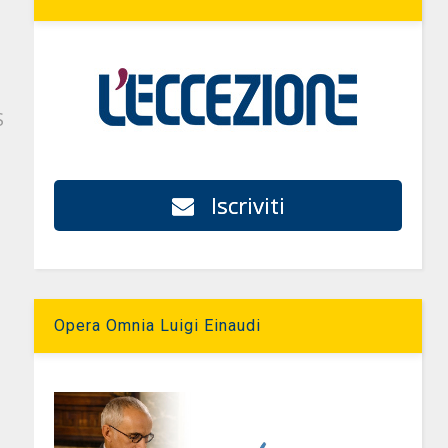
S
Iscriviti
Opera Omnia Luigi Einaudi