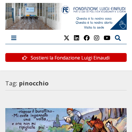
Sostieni la Fondazione Luigi Einaudi
Tag:
pinocchio