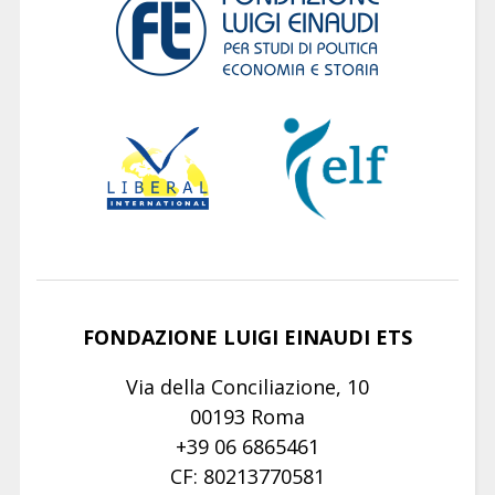
FONDAZIONE LUIGI EINAUDI ETS
Via della Conciliazione, 10
00193 Roma
+39 06 6865461
CF: 80213770581