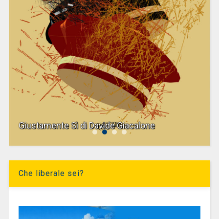
Giustamente Sì di Davide Giacalone
Che liberale sei?