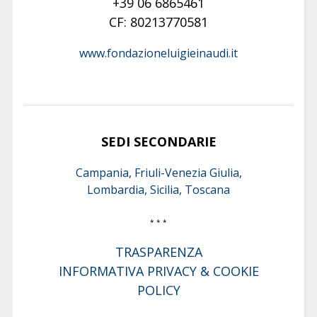
+39 06 6865461
CF: 80213770581
www.fondazioneluigieinaudi.it
SEDI SECONDARIE
Campania, Friuli-Venezia Giulia,
Lombardia, Sicilia, Toscana
* * *
TRASPARENZA
INFORMATIVA PRIVACY & COOKIE
POLICY