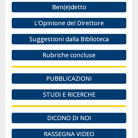
Ben(e)detto
L’Opinione del Direttore
Suggestioni dalla Biblioteca
Rubriche concluse
PUBBLICAZIONI
STUDI E RICERCHE
DICONO DI NOI
RASSEGNA VIDEO