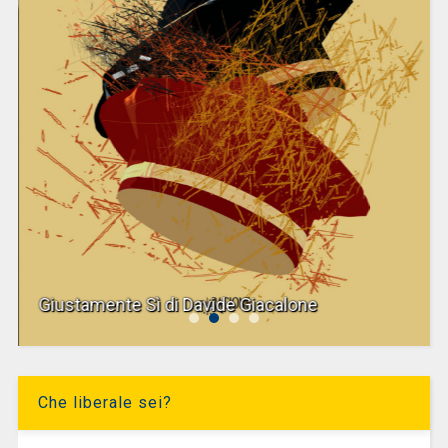
Giustamente Sì di Davide Giacalone
Che liberale sei?