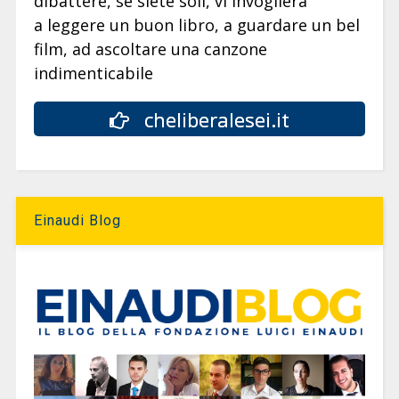
dibattere, se siete soli, vi invoglierà
a leggere un buon libro, a guardare un bel
film, ad ascoltare una canzone
indimenticabile
cheliberalesei.it
Einaudi Blog