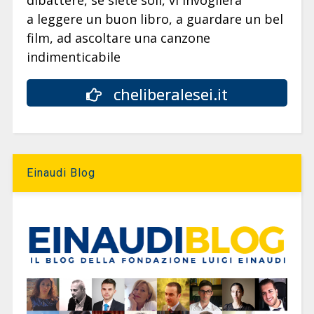
dibattere, se siete soli, vi invoglierà
a leggere un buon libro, a guardare un bel
film, ad ascoltare una canzone
indimenticabile
cheliberalesei.it
Einaudi Blog