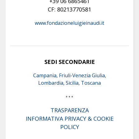
+39 06 6865461
CF: 80213770581
www.fondazioneluigieinaudi.it
SEDI SECONDARIE
Campania, Friuli-Venezia Giulia,
Lombardia, Sicilia, Toscana
* * *
TRASPARENZA
INFORMATIVA PRIVACY & COOKIE
POLICY