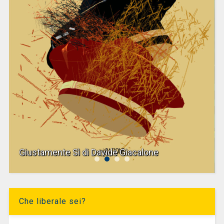
Giustamente Sì di Davide Giacalone
Che liberale sei?