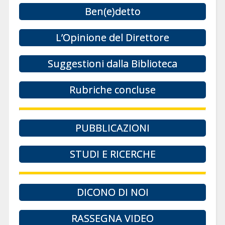
Ben(e)detto
L’Opinione del Direttore
Suggestioni dalla Biblioteca
Rubriche concluse
PUBBLICAZIONI
STUDI E RICERCHE
DICONO DI NOI
RASSEGNA VIDEO