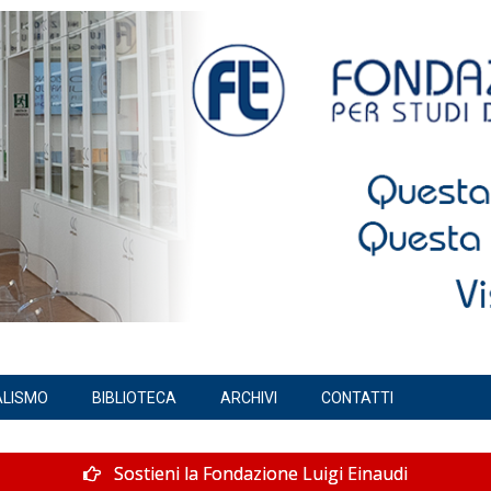
ALISMO
BIBLIOTECA
ARCHIVI
CONTATTI
Sostieni la Fondazione Luigi Einaudi