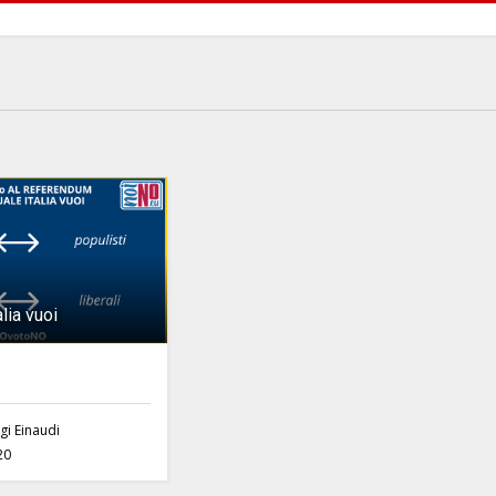
lia vuoi
gi Einaudi
20