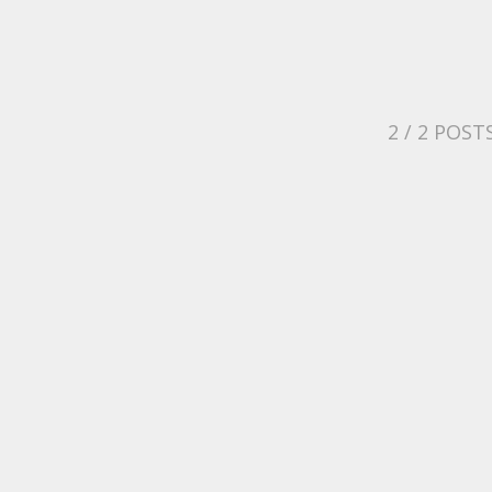
2
/ 2 POST