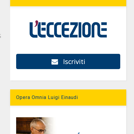
S
Iscriviti
Opera Omnia Luigi Einaudi