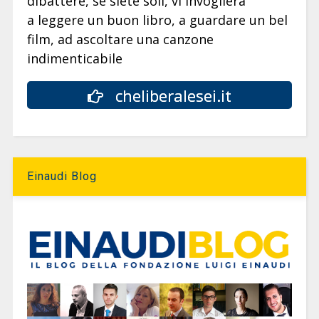
dibattere, se siete soli, vi invoglierà
a leggere un buon libro, a guardare un bel
film, ad ascoltare una canzone
indimenticabile
cheliberalesei.it
Einaudi Blog