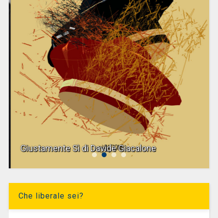
Giustamente Sì di Davide Giacalone
Che liberale sei?