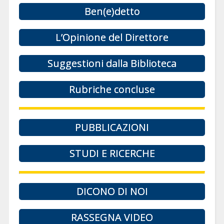
Ben(e)detto
L’Opinione del Direttore
Suggestioni dalla Biblioteca
Rubriche concluse
PUBBLICAZIONI
STUDI E RICERCHE
DICONO DI NOI
RASSEGNA VIDEO