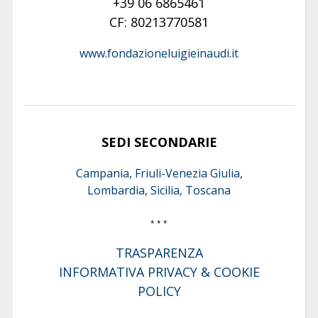
+39 06 6865461
CF: 80213770581
www.fondazioneluigieinaudi.it
SEDI SECONDARIE
Campania, Friuli-Venezia Giulia,
Lombardia, Sicilia, Toscana
* * *
TRASPARENZA
INFORMATIVA PRIVACY & COOKIE
POLICY