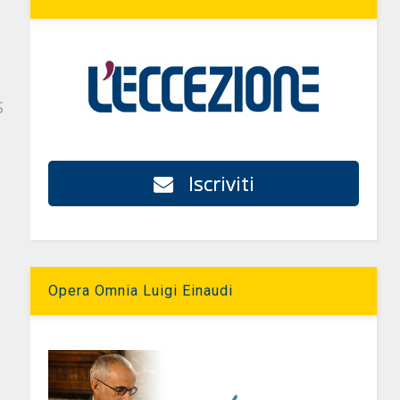
S
Iscriviti
Opera Omnia Luigi Einaudi