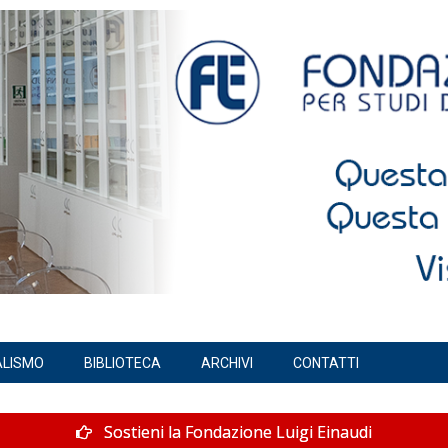
ALISMO
BIBLIOTECA
ARCHIVI
CONTATTI
Sostieni la Fondazione Luigi Einaudi