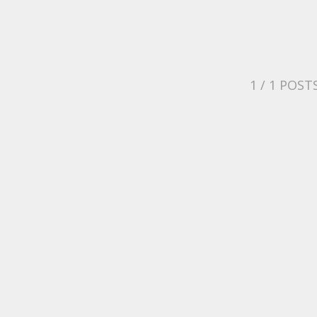
1
/ 1 POST