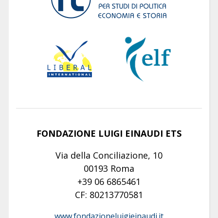
FONDAZIONE LUIGI EINAUDI ETS
Via della Conciliazione, 10
00193 Roma
+39 06 6865461
CF: 80213770581
www.fondazioneluigieinaudi.it