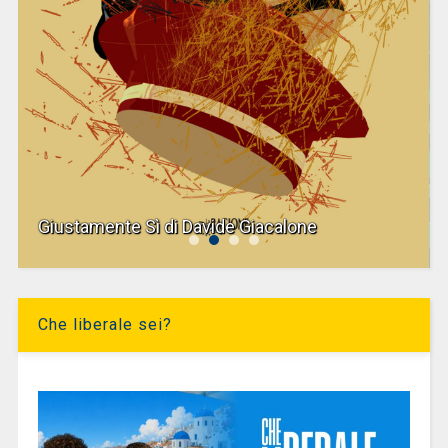
Giustamente Sì di Davide Giacalone
Che liberale sei?