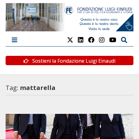
Sostieni la Fondazione Luigi Einaudi
Tag:
mattarella