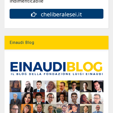
indimenticabile
cheliberalesei.it
Einaudi Blog