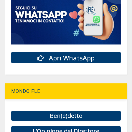
Apri WhatsApp
MONDO FLE
Ben(e)detto
L’Opinione del Direttore