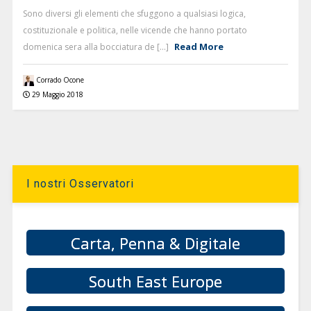
Sono diversi gli elementi che sfuggono a qualsiasi logica,
costituzionale e politica, nelle vicende che hanno portato
Read More
domenica sera alla bocciatura de [...]
Corrado Ocone
29 Maggio 2018
I nostri Osservatori
Carta, Penna & Digitale
South East Europe