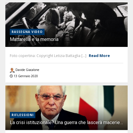
RASSEGNA VIDEO
Mattarella e la memoria
Read More
Foto copertina: Copyright Letizia Battaglia [...]
Davide Giacalone
13 Gennaio 2020
RIFLESSIONI
La crisi istituzionale? Una guerra che lascerà macerie…