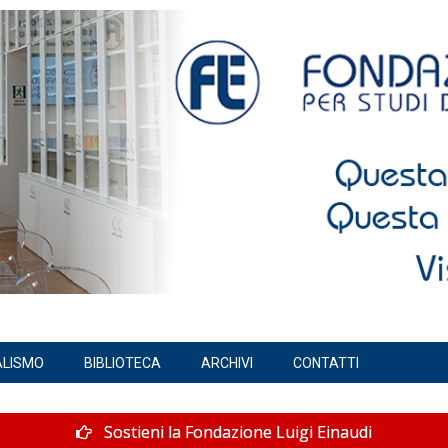
ALISMO
BIBLIOTECA
ARCHIVI
CONTATTI
Sostieni la Fondazione Luigi Einaudi