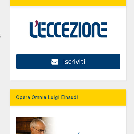
S
Iscriviti
Opera Omnia Luigi Einaudi