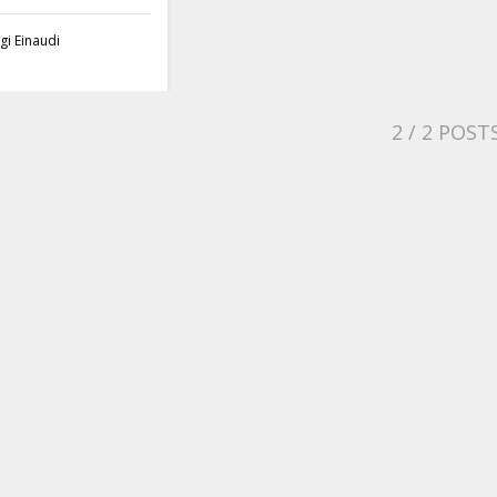
gi Einaudi
2
/ 2 POST