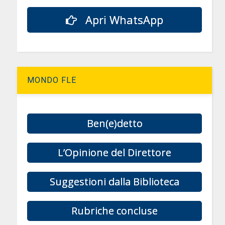
Apri WhatsApp
MONDO FLE
Ben(e)detto
L’Opinione del Direttore
Suggestioni dalla Biblioteca
Rubriche concluse