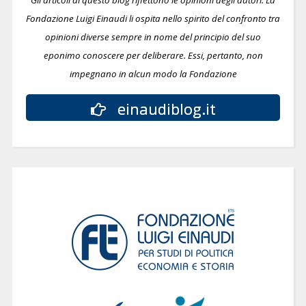
Gli articoli di questo blog riflettono le opinioni degli autori. La
Fondazione Luigi Einaudi li ospita nello spirito del confronto tra
opinioni diverse sempre in nome del principio del suo
eponimo conoscere per deliberare.
Essi, pertanto, non
impegnano in alcun modo la Fondazione
einaudiblog.it