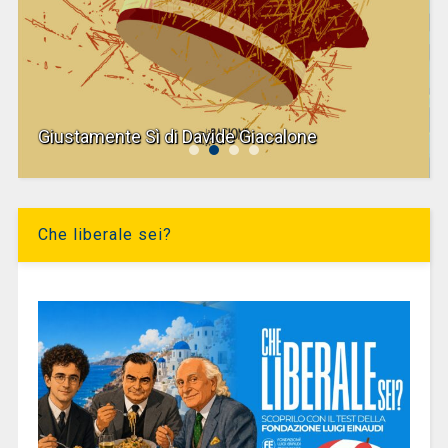
Giustamente Sì di Davide Giacalone
Che liberale sei?