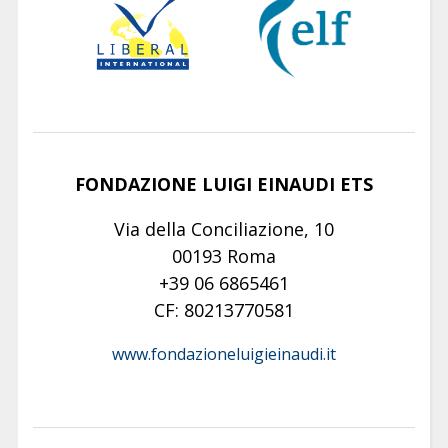
FONDAZIONE LUIGI EINAUDI ETS
Via della Conciliazione, 10
00193 Roma
+39 06 6865461
CF: 80213770581
www.fondazioneluigieinaudi.it