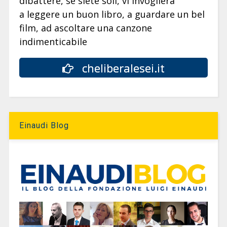
dibattere, se siete soli, vi invoglierà
a leggere un buon libro, a guardare un bel
film, ad ascoltare una canzone
indimenticabile
cheliberalesei.it
Einaudi Blog