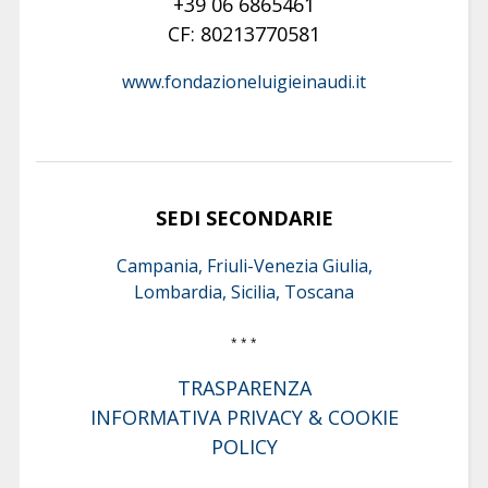
+39 06 6865461
CF: 80213770581
www.fondazioneluigieinaudi.it
SEDI SECONDARIE
Campania, Friuli-Venezia Giulia,
Lombardia, Sicilia, Toscana
* * *
TRASPARENZA
INFORMATIVA PRIVACY & COOKIE
POLICY