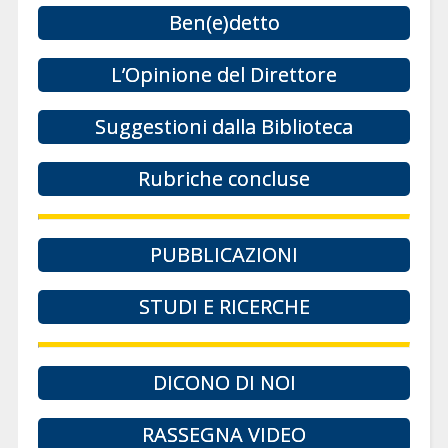
Ben(e)detto
L’Opinione del Direttore
Suggestioni dalla Biblioteca
Rubriche concluse
PUBBLICAZIONI
STUDI E RICERCHE
DICONO DI NOI
RASSEGNA VIDEO