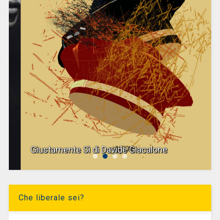
Giustamente Sì di Davide Giacalone
Che liberale sei?