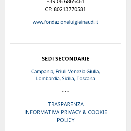
+39 06 6865461
CF: 80213770581
www.fondazioneluigieinaudi.it
SEDI SECONDARIE
Campania, Friuli-Venezia Giulia,
Lombardia, Sicilia, Toscana
* * *
TRASPARENZA
INFORMATIVA PRIVACY & COOKIE
POLICY