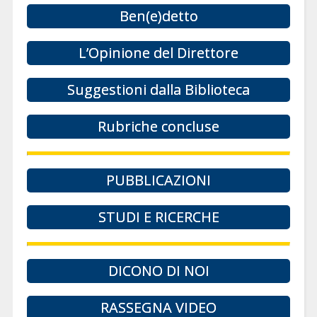
Ben(e)detto
L’Opinione del Direttore
Suggestioni dalla Biblioteca
Rubriche concluse
PUBBLICAZIONI
STUDI E RICERCHE
DICONO DI NOI
RASSEGNA VIDEO