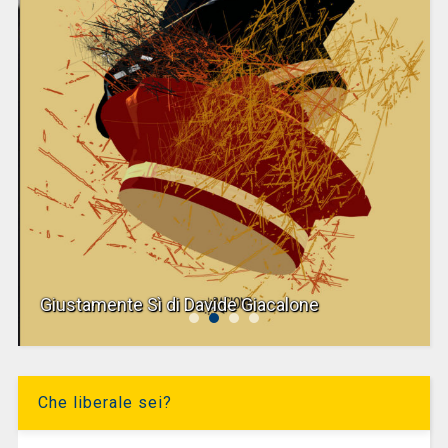
Giustamente Sì di Davide Giacalone
Che liberale sei?