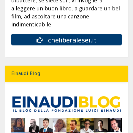
dibattere, se siete soli, vi invoglierà
a leggere un buon libro, a guardare un bel
film, ad ascoltare una canzone
indimenticabile
cheliberalesei.it
Einaudi Blog