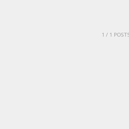
1
/ 1 POST