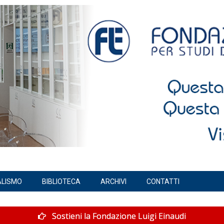
ALISMO
BIBLIOTECA
ARCHIVI
CONTATTI
Sostieni la Fondazione Luigi Einaudi