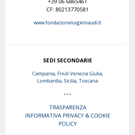
+39 06 6865461
CF: 80213770581
www.fondazioneluigieinaudi.it
SEDI SECONDARIE
Campania, Friuli-Venezia Giulia,
Lombardia, Sicilia, Toscana
* * *
TRASPARENZA
INFORMATIVA PRIVACY & COOKIE
POLICY