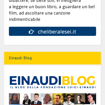
dibattere, se siete soli, vi invoglierà
a leggere un buon libro, a guardare un bel
film, ad ascoltare una canzone
indimenticabile
cheliberalesei.it
Einaudi Blog