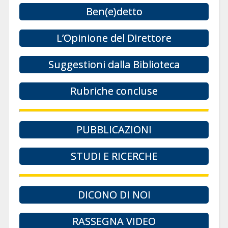
Ben(e)detto
L’Opinione del Direttore
Suggestioni dalla Biblioteca
Rubriche concluse
PUBBLICAZIONI
STUDI E RICERCHE
DICONO DI NOI
RASSEGNA VIDEO