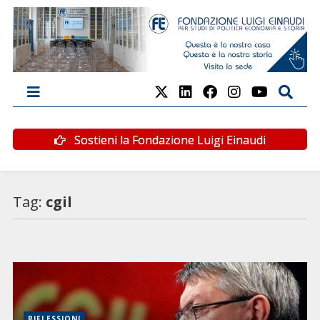
Sostieni la Fondazione Luigi Einaudi
Tag:
cgil
RIFLESSIONI