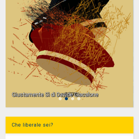
Giustamente Sì di Davide Giacalone
Che liberale sei?