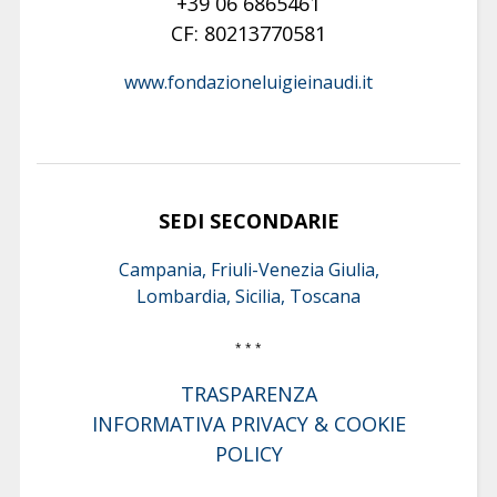
+39 06 6865461
CF: 80213770581
www.fondazioneluigieinaudi.it
SEDI SECONDARIE
Campania, Friuli-Venezia Giulia,
Lombardia, Sicilia, Toscana
* * *
TRASPARENZA
INFORMATIVA PRIVACY & COOKIE
POLICY