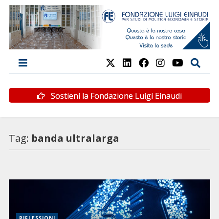
Sostieni la Fondazione Luigi Einaudi
Tag:
banda ultralarga
RIFLESSIONI