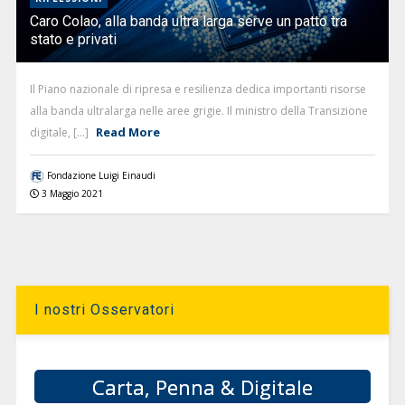
Caro Colao, alla banda ultra larga serve un patto tra
stato e privati
Il Piano nazionale di ripresa e resilienza dedica importanti risorse
alla banda ultralarga nelle aree grigie. Il ministro della Transizione
Read More
digitale, [...]
Fondazione Luigi Einaudi
3 Maggio 2021
I nostri Osservatori
Carta, Penna & Digitale