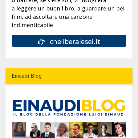
dibattere, se siete soli, vi invoglierà
a leggere un buon libro, a guardare un bel
film, ad ascoltare una canzone
indimenticabile
cheliberalesei.it
Einaudi Blog