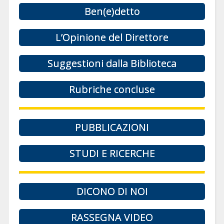
Ben(e)detto
L’Opinione del Direttore
Suggestioni dalla Biblioteca
Rubriche concluse
PUBBLICAZIONI
STUDI E RICERCHE
DICONO DI NOI
RASSEGNA VIDEO