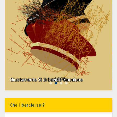
Giustamente Sì di Davide Giacalone
Che liberale sei?