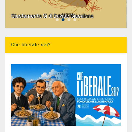
Giustamente Sì di Davide Giacalone
Che liberale sei?