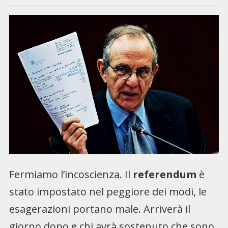
Fermiamo l’incoscienza. Il
referendum
è
stato impostato nel peggiore dei modi, le
esagerazioni portano male. Arriverà il
giorno dopo e chi avrà sostenuto che sono