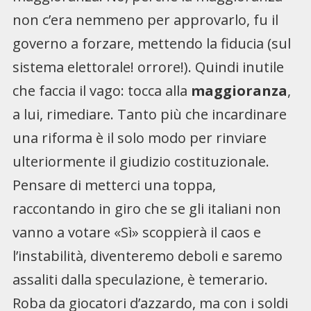
non c’era nemmeno per approvarlo, fu il
governo a forzare, mettendo la fiducia (sul
sistema elettorale! orrore!). Quindi inutile
che faccia il vago: tocca alla
maggioranza
,
a lui, rimediare. Tanto più che incardinare
una riforma è il solo modo per rinviare
ulteriormente il giudizio costituzionale.
Pensare di metterci una toppa,
raccontando in giro che se gli italiani non
vanno a votare «Sì» scoppierà il caos e
l’instabilità, diventeremo deboli e saremo
assaliti dalla speculazione, è temerario.
Roba da giocatori d’azzardo, ma con i soldi