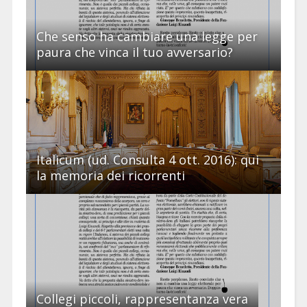
Che senso ha cambiare una legge per
paura che vinca il tuo avversario?
Italicum (ud. Consulta 4 ott. 2016): qui
la memoria dei ricorrenti
Collegi piccoli, rappresentanza vera