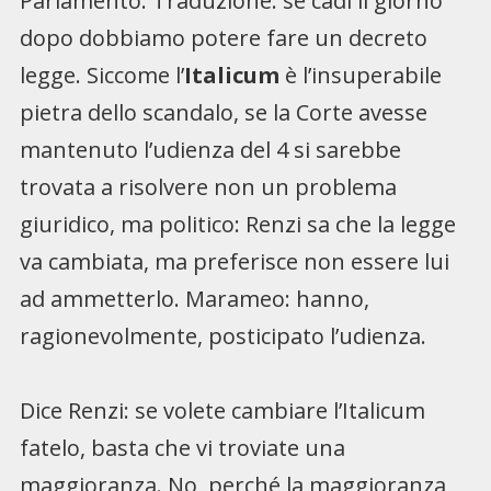
Parlamento. Traduzione: se cadi il giorno
dopo dobbiamo potere fare un decreto
legge. Siccome l’
Italicum
è l’insuperabile
pietra dello scandalo, se la Corte avesse
mantenuto l’udienza del 4 si sarebbe
trovata a risolvere non un problema
giuridico, ma politico: Renzi sa che la legge
va cambiata, ma preferisce non essere lui
ad ammetterlo. Marameo: hanno,
ragionevolmente, posticipato l’udienza.
Dice Renzi: se volete cambiare l’Italicum
fatelo, basta che vi troviate una
maggioranza. No, perché la maggioranza