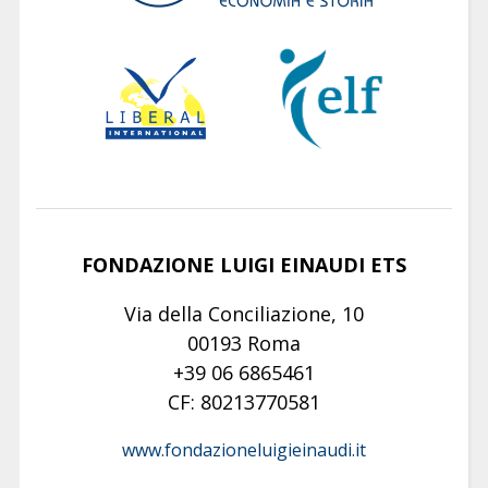
FONDAZIONE LUIGI EINAUDI ETS
Via della Conciliazione, 10
00193 Roma
+39 06 6865461
CF: 80213770581
www.fondazioneluigieinaudi.it