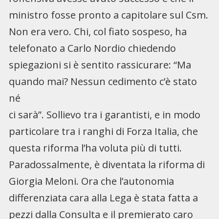
ministro fosse pronto a capitolare sul Csm.
Non era vero. Chi, col fiato sospeso, ha
telefonato a Carlo Nordio chiedendo
spiegazioni si è sentito rassicurare: “Ma
quando mai? Nessun cedimento c’è stato
né
ci sarà”. Sollievo tra i garantisti, e in modo
particolare tra i ranghi di Forza Italia, che
questa riforma l’ha voluta più di tutti.
Paradossalmente, è diventata la riforma di
Giorgia Meloni. Ora che l’autonomia
differenziata cara alla Lega è stata fatta a
pezzi dalla Consulta e il premierato caro