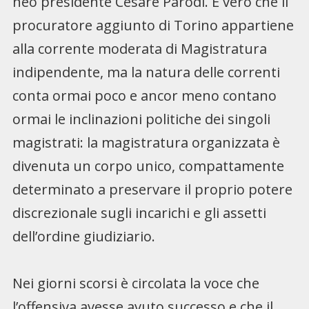
neo presidente Cesare Parodi. È vero che il
procuratore aggiunto di Torino appartiene
alla corrente moderata di Magistratura
indipendente, ma la natura delle correnti
conta ormai poco e ancor meno contano
ormai le inclinazioni politiche dei singoli
magistrati: la magistratura organizzata è
divenuta un corpo unico, compattamente
determinato a preservare il proprio potere
discrezionale sugli incarichi e gli assetti
dell’ordine giudiziario.
Nei giorni scorsi è circolata la voce che
l’offensiva avesse avuto successo e che il