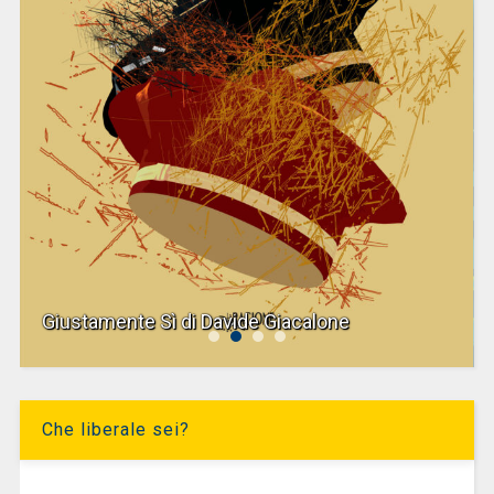
Giustamente Sì di Davide Giacalone
Che liberale sei?