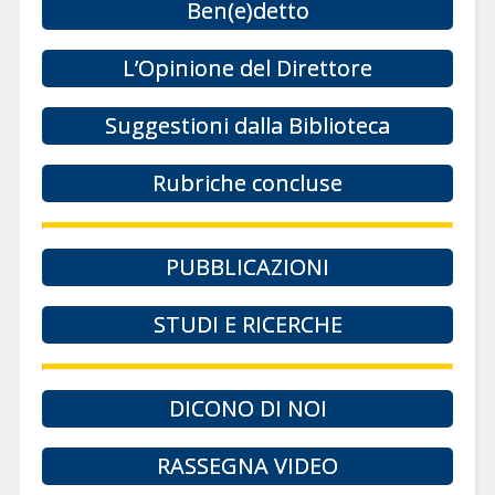
Ben(e)detto
L’Opinione del Direttore
Suggestioni dalla Biblioteca
Rubriche concluse
PUBBLICAZIONI
STUDI E RICERCHE
DICONO DI NOI
RASSEGNA VIDEO