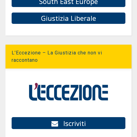
South East Europe
Giustizia Liberale
L’Eccezione – La Giustizia che non vi
raccontano
Iscriviti