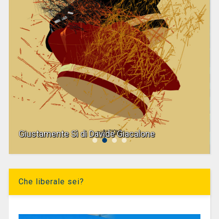
Giustamente Sì di Davide Giacalone
Che liberale sei?