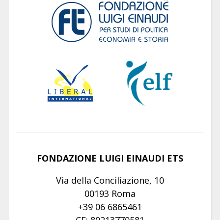
FONDAZIONE LUIGI EINAUDI ETS
Via della Conciliazione, 10
00193 Roma
+39 06 6865461
CF: 80213770581