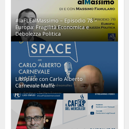
#laFLEalMassimo – Episodio 78 –
Europa: Fragilità Economica e
Debolezza Politica
LibSpace con Carlo Alberto
Carnevale Maffè