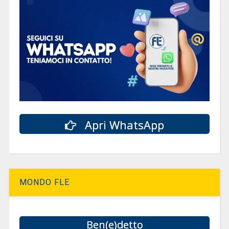
Apri WhatsApp
MONDO FLE
Ben(e)detto