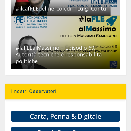
#ilcafFLEdelmercoledi – Luigi Contu
#laFLEalMassimo – Episodio 69:
Autorità tecniche e responsabilità
politiche
I nostri Osservatori
Carta, Penna & Digitale