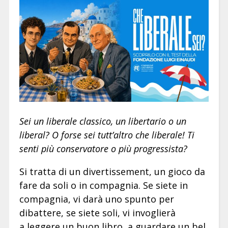
Sei un liberale classico, un libertario o un
liberal? O forse sei tutt’altro che liberale! Ti
senti più conservatore o più progressista?
Si tratta di un divertissement, un gioco da
fare da soli o in compagnia. Se siete in
compagnia, vi darà uno spunto per
dibattere, se siete soli, vi invoglierà
a leggere un buon libro, a guardare un bel