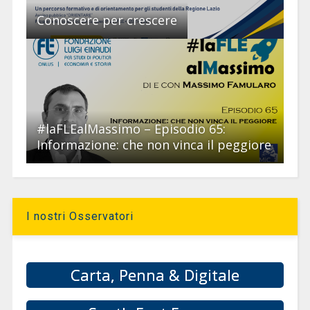
Conoscere per crescere
#laFLEalMassimo – Episodio 65:
Informazione: che non vinca il peggiore
I nostri Osservatori
Carta, Penna & Digitale