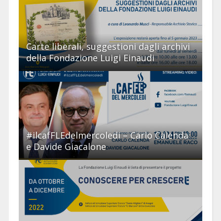
Carte liberali, suggestioni dagli archivi
della Fondazione Luigi Einaudi
#ilcafFLEdelmercoledi – Carlo Calenda
e Davide Giacalone