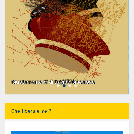
Giustamente Sì di Davide Giacalone
Che liberale sei?