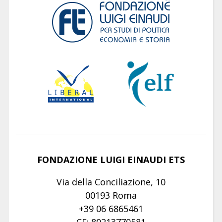
FONDAZIONE LUIGI EINAUDI ETS
Via della Conciliazione, 10
00193 Roma
+39 06 6865461
CF: 80213770581