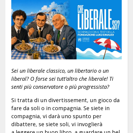
Sei un liberale classico, un libertario o un
liberal? O forse sei tutt’altro che liberale! Ti
senti più conservatore o più progressista?
Si tratta di un divertissement, un gioco da
fare da soli o in compagnia. Se siete in
compagnia, vi darà uno spunto per
dibattere, se siete soli, vi invoglierà
a leggere un buon libro, a guardare un bel