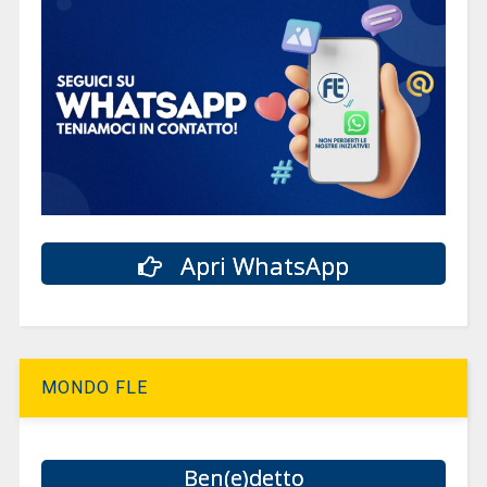
Apri WhatsApp
MONDO FLE
Ben(e)detto