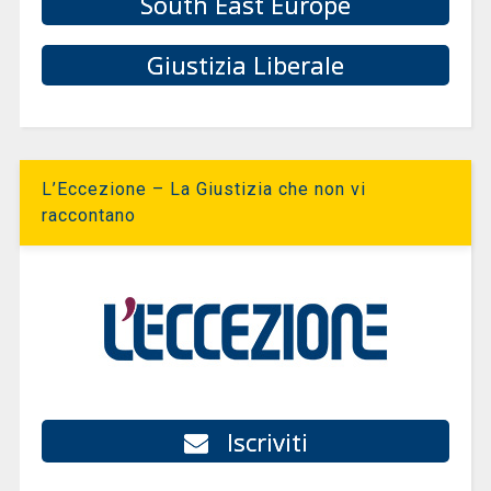
South East Europe
Giustizia Liberale
L’Eccezione – La Giustizia che non vi
raccontano
Iscriviti