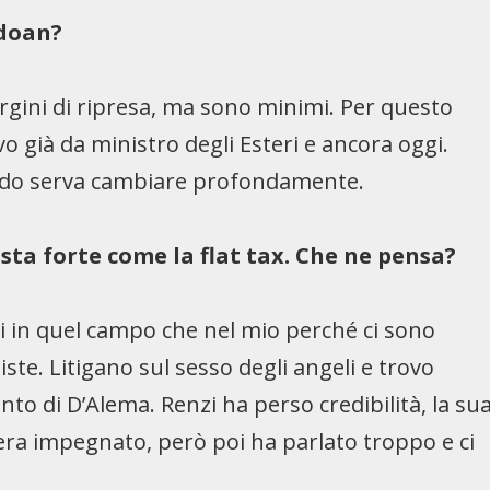
adoan?
argini di ripresa, ma sono minimi. Per questo
avo già da ministro degli Esteri e ancora oggi.
redo serva cambiare profondamente.
osta forte come la flat tax. Che ne pensa?
i in quel campo che nel mio perché ci sono
te. Litigano sul sesso degli angeli e trovo
to di D’Alema. Renzi ha perso credibilità, la su
 era impegnato, però poi ha parlato troppo e ci