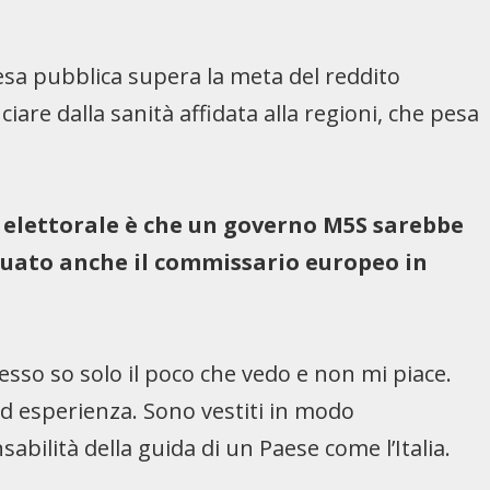
esa pubblica supera la meta del reddito
are dalla sanità affidata alla regioni, che pesa
 elettorale è che un governo M5S sarebbe
nuato anche il commissario europeo in
esso so solo il poco che vedo e non mi piace.
d esperienza. Sono vestiti in modo
abilità della guida di un Paese come l’Italia.