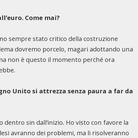
all’euro. Come mai?
ono sempre stato critico della costruzione
roblema dovremo porcelo, magari adottando una
, ma non è questo il momento perché ora
rebbe.
Regno Unito si attrezza senza paura a far da
 dentro sin dall’inizio. Ho visto con favore la
glesi avranno dei problemi, ma li risolveranno