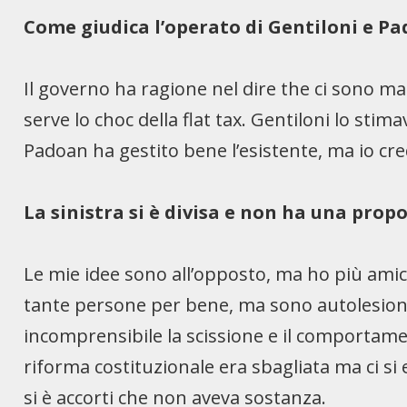
Come giudica l’operato di Gentiloni e P
Il governo ha ragione nel dire the ci sono m
serve lo choc della flat tax. Gentiloni lo stim
Padoan ha gestito bene l’esistente, ma io c
La sinistra si è divisa e non ha una prop
Le mie idee sono all’opposto, ma ho più amic
tante persone per bene, ma sono autolesionis
incomprensibile la scissione e il comportamen
riforma costituzionale era sbagliata ma ci si
si è accorti che non aveva sostanza.