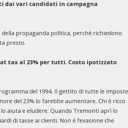
ti dai vari candidati in campagna
e della propaganda politica, perché richiedono
ota presto.
at tax al 23% per tutti. Costo ipotizzato
ogramma del 1994. Il gettito di tutte le impost
inore del 23% lo farebbe aumentare. Chi è ricco
e lo aiuta e eludere. Quando Tremonti aprì lo
rdi di tasse ai clienti. Non è l’evasione che