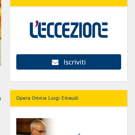
Iscriviti
a
Opera Omnia Luigi Einaudi