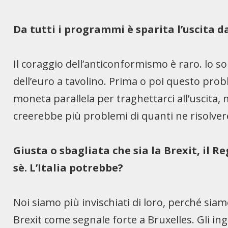
Da tutti i programmi è sparita l’uscita d
Il coraggio dell’anticonformismo è raro. lo s
dell’euro a tavolino. Prima o poi questo p
moneta parallela per traghettarci all’uscita
creerebbe più problemi di quanti ne risolve
Giusta o sbagliata che sia la Brexit, il 
sè. L’Italia potrebbe?
Noi siamo più invischiati di loro, perché siamo
Brexit come segnale forte a Bruxelles. Gli in