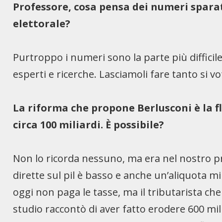
Professore, cosa pensa dei numeri spara
elettorale?
Purtroppo i numeri sono la parte più difficil
esperti e ricerche. Lasciamoli fare tanto si v
La riforma che propone Berlusconi è la fl
circa 100 miliardi. È possibile?
Non lo ricorda nessuno, ma era nel nostro pr
dirette sul pil è basso e anche un’aliquota m
oggi non paga le tasse, ma il tributarista ch
studio raccontò di aver fatto erodere 600 milia