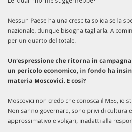
Lei quali riforme suggerirebbe?
Nessun Paese ha una crescita solida se la sp
nazionale, dunque bisogna tagliarla. A cominci
per un quarto del totale.
Un’espressione che ritorna in campagna
un pericolo economico, in fondo ha insi
materia Moscovici. E cosi?
Moscovici non credo che conosca il M5S, io st
Non sanno governare, sono privi di cultura e
approssimativo e volgari, inadatti alla respons