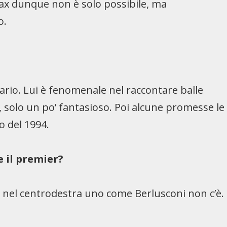
 tax dunque non è solo possibile, ma
o.
ario. Lui è fenomenale nel raccontare balle
 solo un po’ fantasioso. Poi alcune promesse le
ro del 1994.
e il premier?
 nel centrodestra uno come Berlusconi non c’è.