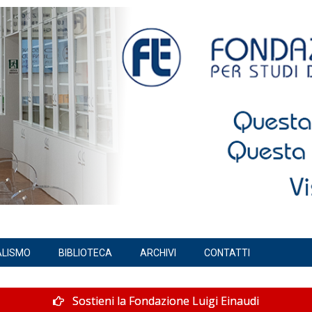
ALISMO
BIBLIOTECA
ARCHIVI
CONTATTI
Sostieni la Fondazione Luigi Einaudi