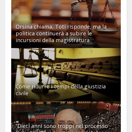
Orsina chiama, Toti risponde, ma la
politica continuerà a subire le
incursioni della magistratura
Come ridurre i tempi della giustizia
civile
“Dieci anni sono troppi nel processo