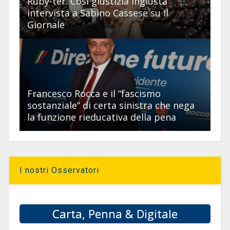
Ruby-ter. Così giustizia ingiusta”
intervista a Sabino Cassese su Il
Giornale
Francesco Rocca e il “fascismo
sostanziale” di certa sinistra che nega
la funzione rieducativa della pena
I nostri Osservatori
Carta, Penna & Digitale