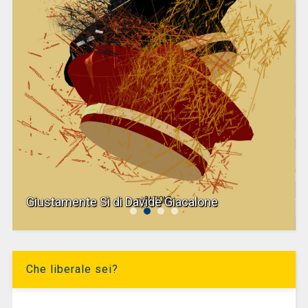
Giustamente Sì di Davide Giacalone
Che liberale sei?