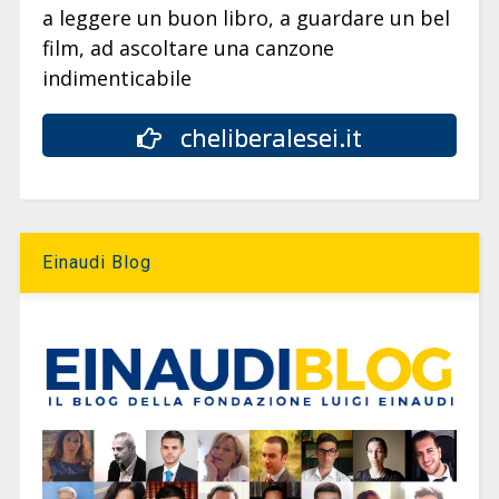
a leggere un buon libro, a guardare un bel
film, ad ascoltare una canzone
indimenticabile
cheliberalesei.it
Einaudi Blog