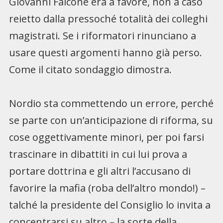
Giovanni Falcone era a favore, non a caso
reietto dalla pressoché totalità dei colleghi
magistrati. Se i riformatori rinunciano a
usare questi argomenti hanno già perso.
Come il citato sondaggio dimostra.
Nordio sta commettendo un errore, perché
se parte con un’anticipazione di riforma, su
cose oggettivamente minori, per poi farsi
trascinare in dibattiti in cui lui prova a
portare dottrina e gli altri l’accusano di
favorire la mafia (roba dell’altro mondo!) –
talché la presidente del Consiglio lo invita a
concentrarsi su altro – la sorte della