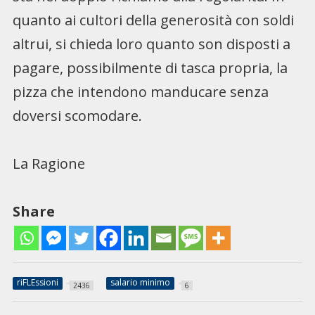
quanto ai cultori della generosità con soldi
altrui, si chieda loro quanto son disposti a
pagare, possibilmente di tasca propria, la
pizza che intendono manducare senza
doversi scomodare.
La Ragione
Share
riFLEssioni
salario minimo
2436
6