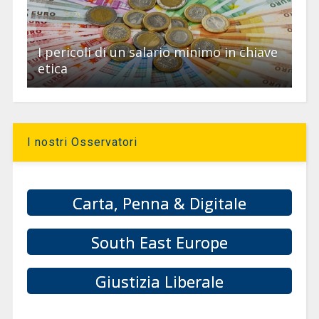
I pericoli di un salario minimo in chiave
etica
I nostri Osservatori
Carta, Penna & Digitale
South East Europe
Giustizia Liberale