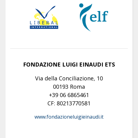
FONDAZIONE LUIGI EINAUDI ETS
Via della Conciliazione, 10
00193 Roma
+39 06 6865461
CF: 80213770581
www.fondazioneluigieinaudi.it