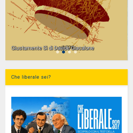
Giustamente Sì di Davide Giacalone
Che liberale sei?