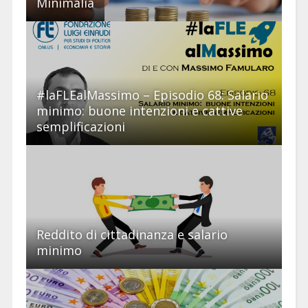
Minimalìa
#laFLEalMassimo – Episodio 68: Salario
minimo: buone intenzioni e cattive
semplificazioni
Reddito di cittadinanza e salario
minimo