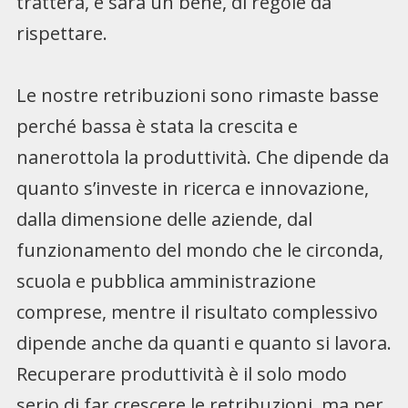
tratterà, e sarà un bene, di regole da
rispettare.
Le nostre retribuzioni sono rimaste basse
perché bassa è stata la crescita e
nanerottola la produttività. Che dipende da
quanto s’investe in ricerca e innovazione,
dalla dimensione delle aziende, dal
funzionamento del mondo che le circonda,
scuola e pubblica amministrazione
comprese, mentre il risultato complessivo
dipende anche da quanti e quanto si lavora.
Recuperare produttività è il solo modo
serio di far crescere le retribuzioni, ma per