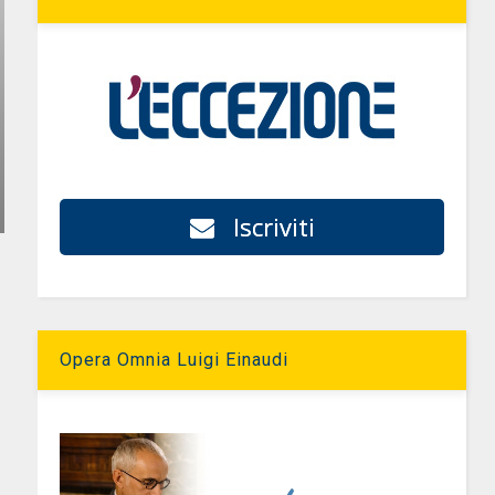
Iscriviti
Opera Omnia Luigi Einaudi