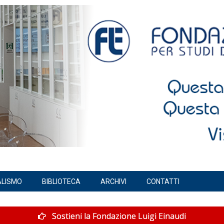
ALISMO
BIBLIOTECA
ARCHIVI
CONTATTI
Sostieni la Fondazione Luigi Einaudi