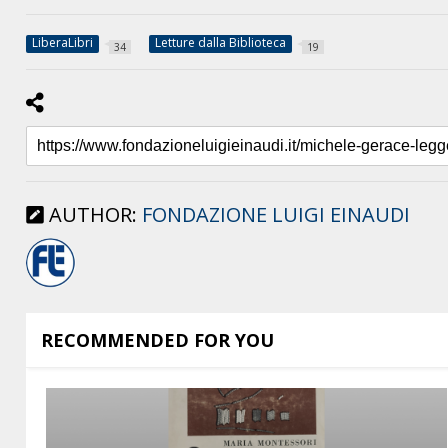
LiberaLibri
Letture dalla Biblioteca
34
19
AUTHOR:
FONDAZIONE LUIGI EINAUDI
RECOMMENDED FOR YOU