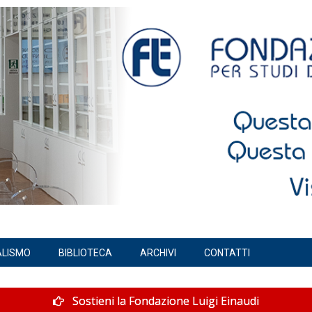
ALISMO
BIBLIOTECA
ARCHIVI
CONTATTI
Sostieni la Fondazione Luigi Einaudi