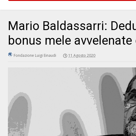
Mario Baldassarri: Dedu
bonus mele avvelenate d
Fondazione Luigi Einaudi
11 Agosto 2020