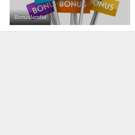
Bonuslandia