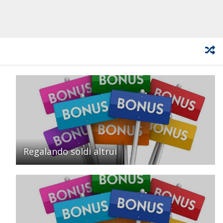
Regalando soldi altrui