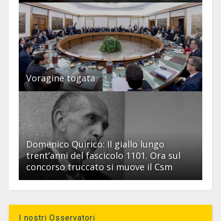
Voragine togata
Domenico Quirico: Il giallo lungo
trent’anni del fascicolo 1101. Ora sul
concorso truccato si muove il Csm
I nostri Osservatori