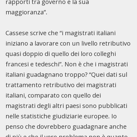
rapporti tra governo e la sua
maggioranza”.
Cassese scrive che “i magistrati italiani
iniziano a lavorare con un livello retributivo
quasi doppio di quello dei loro colleghi
francesi e tedeschi”. Non è che i magistrati
italiani guadagnano troppo? “Quei dati sul
trattamento retributivo dei magistrati
italiani, comparato con quello dei
magistrati degli altri paesi sono pubblicati
nelle statistiche giudiziarie europee. Io
penso che dovrebbero guadagnare anche
di più e che il vero problema non è quanto