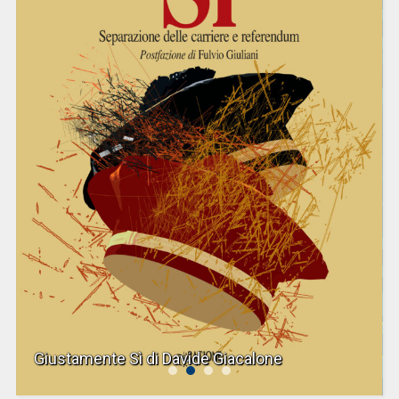
Giustamente Sì di Davide Giacalone