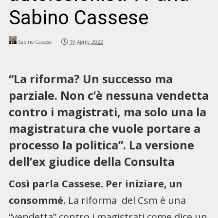
Sabino Cassese
Sabino Cassese
19 Aprile 2022
“La riforma? Un successo ma
parziale. Non c’è nessuna vendetta
contro i magistrati, ma solo una la
magistratura che vuole portare a
processo la politica”. La versione
dell’ex giudice della Consulta
Così parla Cassese. Per iniziare, un
consommé.
La riforma del Csm è una
“vendetta” contro i magistrati come dice un