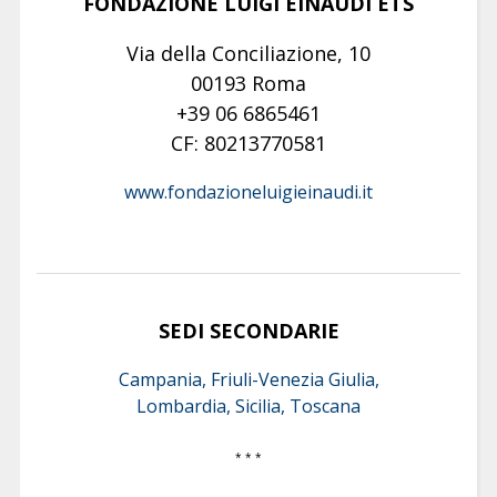
FONDAZIONE LUIGI EINAUDI ETS
Via della Conciliazione, 10
00193 Roma
+39 06 6865461
CF: 80213770581
www.fondazioneluigieinaudi.it
SEDI SECONDARIE
Campania, Friuli-Venezia Giulia,
Lombardia, Sicilia, Toscana
* * *