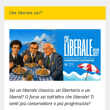
Che liberale sei?
Sei un liberale classico, un libertario o un
liberal? O forse sei tutt’altro che liberale! Ti
senti più conservatore o più progressista?