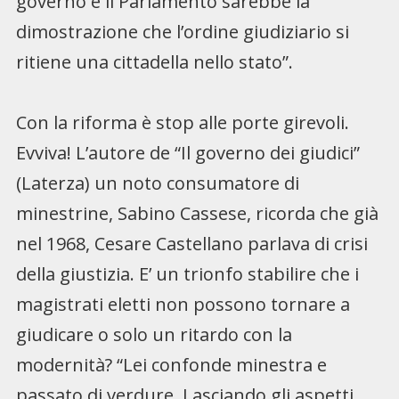
governo e il Parlamento sarebbe la
dimostrazione che l’ordine giudiziario si
ritiene una cittadella nello stato”.
Con la riforma è stop alle porte girevoli.
Evviva! L’autore de “Il governo dei giudici”
(Laterza) un noto consumatore di
minestrine, Sabino Cassese, ricorda che già
nel 1968, Cesare Castellano parlava di crisi
della giustizia. E’ un trionfo stabilire che i
magistrati eletti non possono tornare a
giudicare o solo un ritardo con la
modernità? “Lei confonde minestra e
passato di verdure. Lasciando gli aspetti