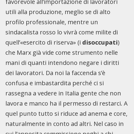
favorevole all’importazione di lavoratori
utili alla produzione, meglio se di alto
profilo professionale, mentre un
sindacalista rosso lo vivrà come milite di
quell’«esercito di riserva» (i
disoccupati
)
che Marx già vide come strumento nelle
mani di quanti intendono negare i diritti
dei lavoratori. Da noi la faccenda s’è
confusa e imbastardita perché ci si
rassegna a vedere in Italia gente che non
lavora e manco ha il permesso di restarci. A
quel punto tutto si riduce ad anema e core,
naturalmente in conto ad altri. Nel caso in
cui l’apposita commissione neghi a chi