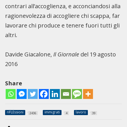
contrari all’accoglienza, e acconciandosi alla
ragionevolezza di accogliere chi scappa, far
lavorare chi produce e tenere fuori tutti gli
altri.
Davide Giacalone,
Il Giornale
del 19 agosto
2016
Share
riFLEssioni
immigrati
lavoro
2436
4
39