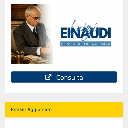
Consulta
Rimani Aggiornato