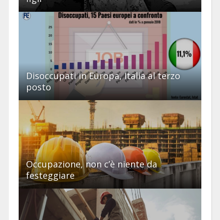
Disoccupati in Europa, Italia al terzo
posto
Occupazione, non c’è niente da
festeggiare