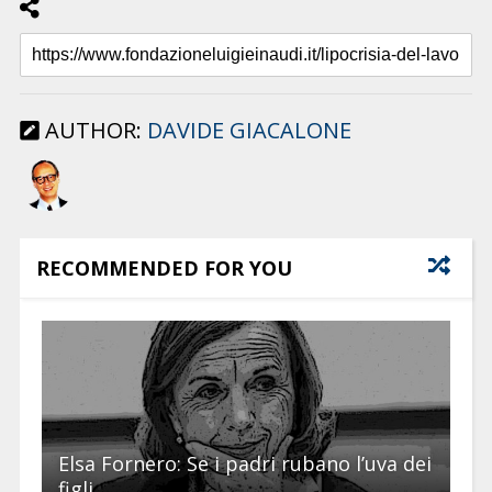
AUTHOR:
DAVIDE GIACALONE
RECOMMENDED FOR YOU
Elsa Fornero: Se i padri rubano l’uva dei
figli