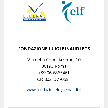
FONDAZIONE LUIGI EINAUDI ETS
Via della Conciliazione, 10
00193 Roma
+39 06 6865461
CF: 80213770581
www.fondazioneluigieinaudi.it