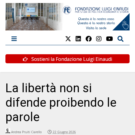
Sostieni la Fondazione Luigi Einaudi
La libertà non si
difende proibendo le
parole
Andrea Pruiti Ciarello
22 Giugno 2026