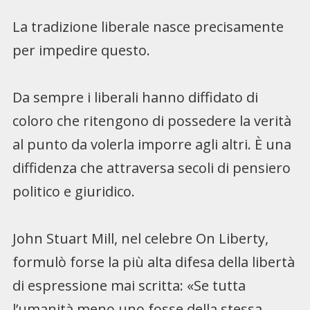
La tradizione liberale nasce precisamente
per impedire questo.
Da sempre i liberali hanno diffidato di
coloro che ritengono di possedere la verità
al punto da volerla imporre agli altri. È una
diffidenza che attraversa secoli di pensiero
politico e giuridico.
John Stuart Mill, nel celebre On Liberty,
formulò forse la più alta difesa della libertà
di espressione mai scritta: «Se tutta
l’umanità meno uno fosse della stessa