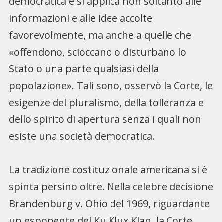
democratica e si applica non soltanto alle
informazioni e alle idee accolte
favorevolmente, ma anche a quelle che
«offendono, scioccano o disturbano lo
Stato o una parte qualsiasi della
popolazione». Tali sono, osservò la Corte, le
esigenze del pluralismo, della tolleranza e
dello spirito di apertura senza i quali non
esiste una società democratica.
La tradizione costituzionale americana si è
spinta persino oltre. Nella celebre decisione
Brandenburg v. Ohio del 1969, riguardante
un esponente del Ku Klux Klan, la Corte