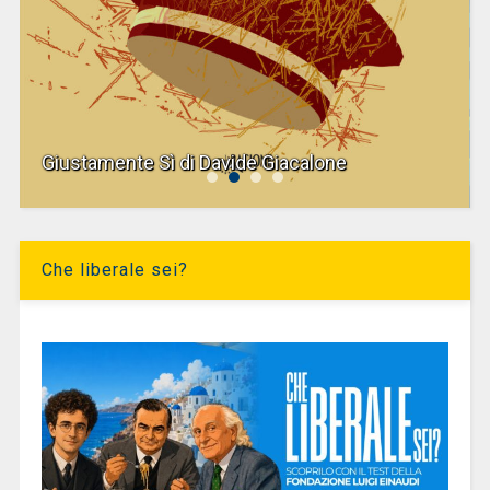
Giustamente Sì di Davide Giacalone
Che liberale sei?