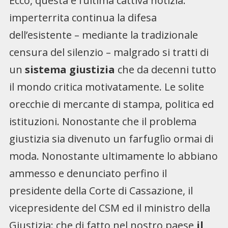
Ecco, questa è l’ultima cattiva notizia:
imperterrita continua la difesa
dell’esistente – mediante la tradizionale
censura del silenzio – malgrado si tratti di
un
sistema giustizia
che da decenni tutto
il mondo critica motivatamente. Le solite
orecchie di mercante di stampa, politica ed
istituzioni. Nonostante che il problema
giustizia sia divenuto un farfuglìo ormai di
moda. Nonostante ultimamente lo abbiano
ammesso e denunciato perfino il
presidente della Corte di Cassazione, il
vicepresidente del CSM ed il ministro della
Giustizia: che di fatto nel nostro paese
il