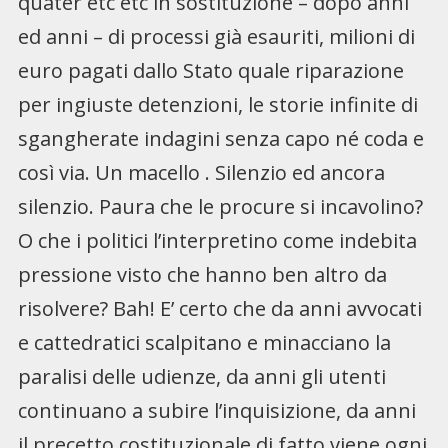
quater etc etc in sostituzione – dopo anni
ed anni – di processi già esauriti, milioni di
euro pagati dallo Stato quale riparazione
per ingiuste detenzioni, le storie infinite di
sgangherate indagini senza capo né coda e
così via. Un macello . Silenzio ed ancora
silenzio. Paura che le procure si incavolino?
O che i politici l’interpretino come indebita
pressione visto che hanno ben altro da
risolvere? Bah! E’ certo che da anni avvocati
e cattedratici scalpitano e minacciano la
paralisi delle udienze, da anni gli utenti
continuano a subire l’inquisizione, da anni
il precetto costituzionale di fatto viene ogni