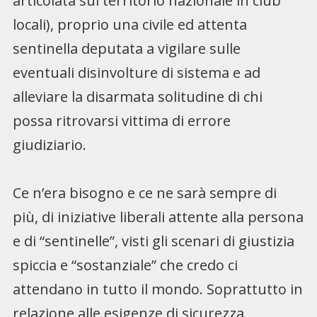
articolata sul territorio nazionale in club
locali), proprio una civile ed attenta
sentinella deputata a vigilare sulle
eventuali disinvolture di sistema e ad
alleviare la disarmata solitudine di chi
possa ritrovarsi vittima di errore
giudiziario.
Ce n’era bisogno e ce ne sarà sempre di
più, di iniziative liberali attente alla persona
e di “sentinelle”, visti gli scenari di giustizia
spiccia e “sostanziale” che credo ci
attendano in tutto il mondo. Soprattutto in
relazione alle esigenze di sicurezza