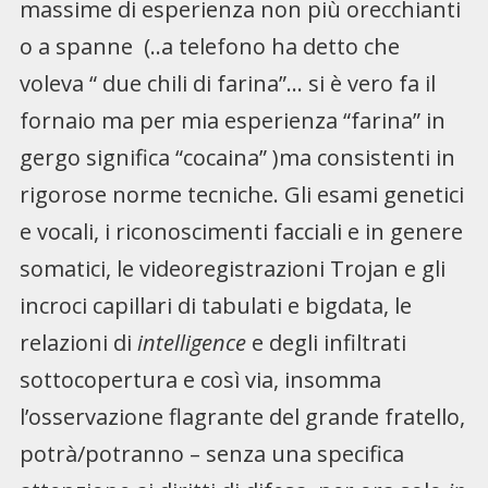
massime di esperienza non più orecchianti
o a spanne (..a telefono ha detto che
voleva “ due chili di farina”… si è vero fa il
fornaio ma per mia esperienza “farina” in
gergo significa “cocaina” )ma consistenti in
rigorose norme tecniche. Gli esami genetici
e vocali, i riconoscimenti facciali e in genere
somatici, le videoregistrazioni Trojan e gli
incroci capillari di tabulati e bigdata, le
relazioni di
intelligence
e degli infiltrati
sottocopertura e così via, insomma
l’osservazione flagrante del grande fratello,
potrà/potranno – senza una specifica