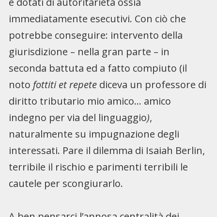
e dotati di autoritarietà ossia
immediatamente esecutivi. Con ciò che
potrebbe conseguire: intervento della
giurisdizione – nella gran parte – in
seconda battuta ed a fatto compiuto (il
noto
fottiti et repete
diceva un professore di
diritto tributario mio amico… amico
indegno per via del linguaggio
)
,
naturalmente su impugnazione degli
interessati. Pare il dilemma di Isaiah Berlin,
terribile il rischio e parimenti terribili le
cautele per scongiurarlo.
A ben pensarci l’annosa centralità dei