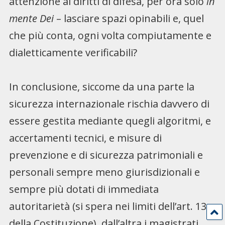
attenzione ai diritti di difesa, per ora solo
in
mente Dei
– lasciare spazi opinabili e, quel
che più conta, ogni volta compiutamente e
dialetticamente verificabili?
In conclusione, siccome da una parte la
sicurezza internazionale rischia davvero di
essere gestita mediante quegli algoritmi, e
accertamenti tecnici, e misure di
prevenzione e di sicurezza patrimoniali e
personali sempre meno giurisdizionali e
sempre più dotati di immediata
autoritarietà (si spera nei limiti dell’art. 13
della Costituzione), dall’altra i magistrati,