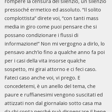
rompere la censura del silenzio, un silenzio
pressoché ermetico ed assoluto. “Il solito
complottista” direte voi, “con tanti mass
media in giro come puoi pensare che si
possano condizionare i flussi di
informazione!” Non mi vergogno a dirlo, lo
pensavo anch’io fino a qualche anno fa poi
per i casi della vita insorse qualche
sospetto, mi girai attorno e ci feci caso.
Fateci caso anche voi, vi prego. E
concedetemi, è un anello del tema, che
paure e ruffianesimi vengono suscitati ed
attizzati non dal giornalaio sotto casa ma
da chi conta perché può dispensare il bene