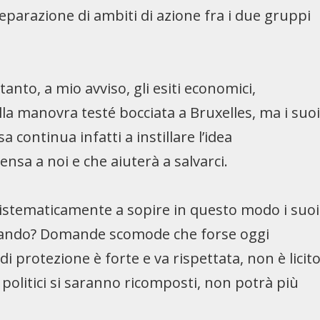
parazione di ambiti di azione fra i due gruppi
nto, a mio avviso, gli esiti economici,
la manovra testé bocciata a Bruxelles, ma i suo
a continua infatti a instillare l’idea
nsa a noi e che aiuterà a salvarci.
istematicamente a sopire in questo modo i suoi
 e quando? Domande scomode che forse oggi
i protezione è forte e va rispettata, non è licit
 politici si saranno ricomposti, non potrà più