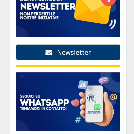
i
Newsletter
o