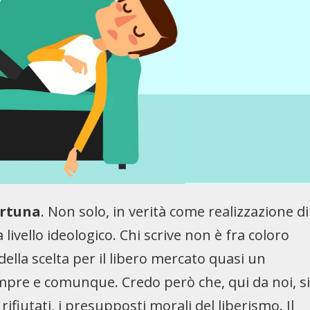
ortuna
. Non solo, in verità come realizzazione di
vello ideologico. Chi scrive non è fra coloro
ella scelta per il libero mercato quasi un
mpre e comunque. Credo però che, qui da noi, s
ifiutati, i presupposti morali del liberismo. Il