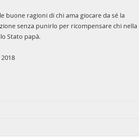
le buone ragioni di chi ama giocare da sé la
l’azione senza punirlo per ricompensare chi nella
llo Stato papà.
 2018