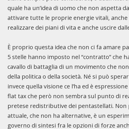
quale ha un’idea di uomo che non aspetta da 
attivare tutte le proprie energie vitali, anche
realizzare dei piani di vita e anche uscire dall
È proprio questa idea che non ci fa amare p
5 stelle hanno imposto nel “contratto” che ha
cavallo di battaglia di un movimento che non
della politica o della società. Né si può spera
invece quella visione ce l’ha ed è espressione
flat tax che però non sembra sul punto di rea
pretese redistributive dei pentastellati. Non 
attuale, che non ha alternative, è un esperi
governo di sintesi fra le opzioni di forze anc