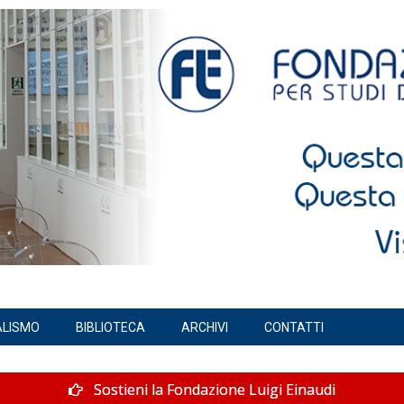
ALISMO
BIBLIOTECA
ARCHIVI
CONTATTI
Sostieni la Fondazione Luigi Einaudi