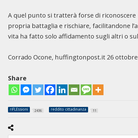
A quel punto si tratterà forse di riconoscere 
propria battaglia e rischiare, facilitandone 
vita ha fatto solo affidamento sugli altri o su
Corrado Ocone, huffingtonpost.it 26 ottobre
Share
riFLEssioni
reddito cittadinanza
2436
11