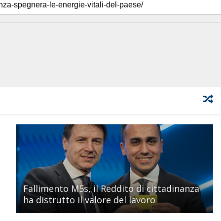
Fallimento M5s, il Reddito di cittadinanza
ha distrutto il valore del lavoro