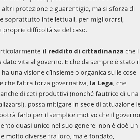
altri protezione e guarentigie, ma si sforza di
 e soprattutto intellettuali, per migliorarsi,
e proprie difficoltà se del caso.
articolarmente
il reddito di cittadinanza
che i
 dato vita al governo. E che da sempre è stato il
 ha una visione d’insieme o organica sulle cose
re che l’altra forza governativa,
la Lega
, che
 anche di ceti produttivi (nonché fautrice di una
lizzarsi), possa mitigare in sede di attuazione l
potrà farlo per il semplice motivo che il govern
mento quasi unico nel suo genere: non è cioè un
he molto diverse fra loro, ma è fondato,