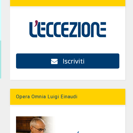
Iscriviti
Opera Omnia Luigi Einaudi
i