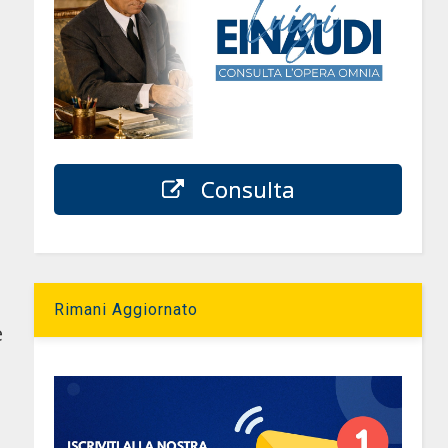
Consulta
Rimani Aggiornato
e
o