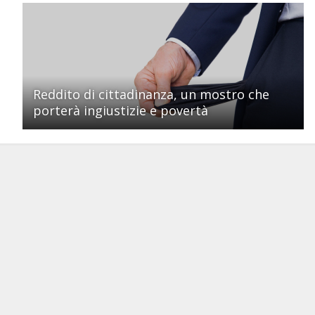
Reddito di cittadinanza, un mostro che
porterà ingiustizie e povertà