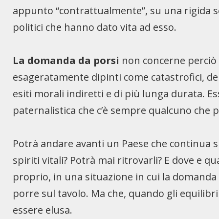
appunto “contrattualmente”, su una rigida se
politici che hanno dato vita ad esso.
La domanda da porsi
non concerne perciò ta
esageratamente dipinti come catastrofici, del
esiti morali indiretti e di più lunga durata. Ess
paternalistica che c’è sempre qualcuno che pe
Potrà andare avanti un Paese che continua s
spiriti vitali? Potrà mai ritrovarli? E dove
proprio, in una situazione in cui la domanda d
porre sul tavolo. Ma che, quando gli equilibri
essere elusa.