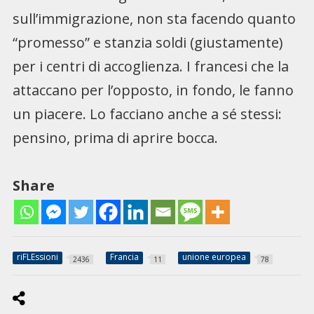
sull’immigrazione, non sta facendo quanto
“promesso” e stanzia soldi (giustamente)
per i centri di accoglienza. I francesi che la
attaccano per l’opposto, in fondo, le fanno
un piacere. Lo facciano anche a sé stessi:
pensino, prima di aprire bocca.
Share
riFLEssioni
Francia
unione europea
2436
11
78