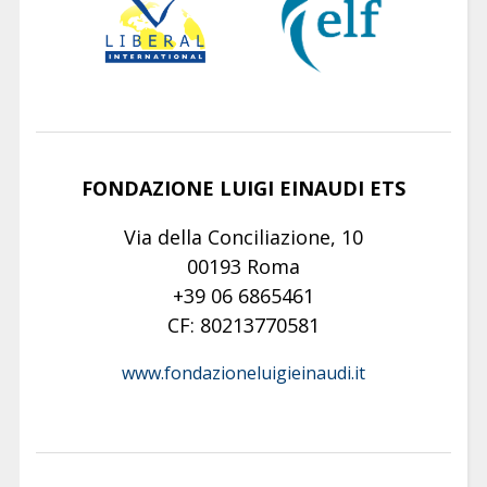
FONDAZIONE LUIGI EINAUDI ETS
Via della Conciliazione, 10
00193 Roma
+39 06 6865461
CF: 80213770581
www.fondazioneluigieinaudi.it