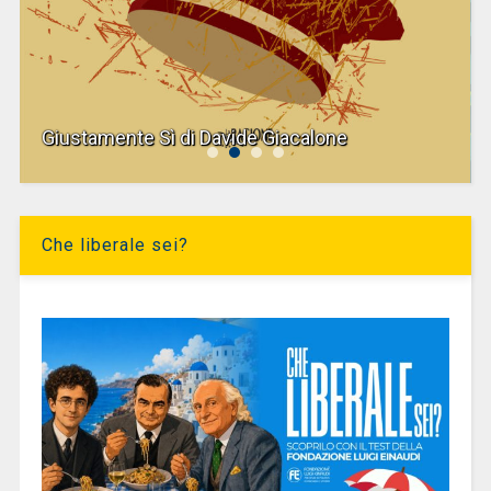
Giustamente Sì di Davide Giacalone
Che liberale sei?