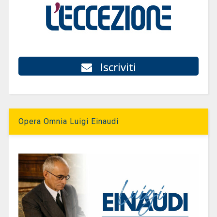
Iscriviti
Opera Omnia Luigi Einaudi