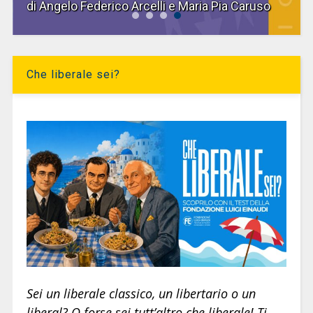
di Angelo Federico Arcelli e Maria Pia Caruso
Che liberale sei?
Sei un liberale classico, un libertario o un
liberal? O forse sei tutt’altro che liberale! Ti