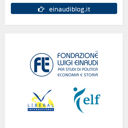
einaudiblog.it