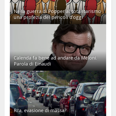
Nella guerra di Popper al totalitarismo
una profezia dei pericoli d’oggi
Calenda fa bene ad andare da Meloni.
Parola di Einaudi
Rca, evasione di massa?