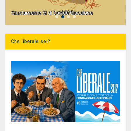
Giustamente Sì di Davide Giacalone
Che liberale sei?